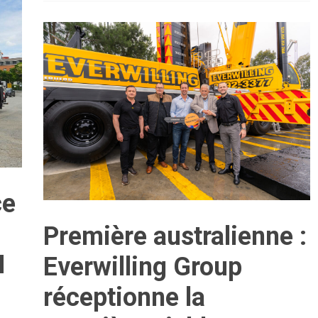
ce
Première australienne :
M
Everwilling Group
réceptionne la