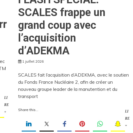
SCALES frappe un
rr
grand coup avec
l’acquisition
d’ADEKMA
vec
1 juillet 2026
LTM
SCALES fait l’acquisition d’ADEKMA, avec le soutien
du Fonds France Nucléaire 2, afin de créer un
nouveau groupe leader de la manutention et du
transport
LI
RE
Share this...
LI
+
RE
+