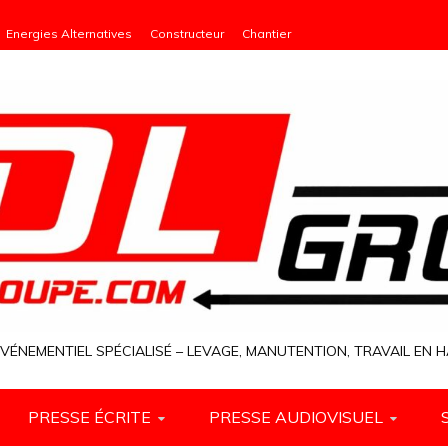
Energies Alternatives
Constructeur
Chantier
VÉNEMENTIEL SPÉCIALISÉ – LEVAGE, MANUTENTION, TRAVAIL EN
PRESSE ÉCRITE
PRESSE AUDIOVISUEL