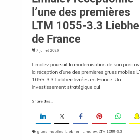
l’une des premières
LTM 1055-3.3 Liebhe
de France
7 juillet 2026
Limalev poursuit la modernisation de son parc a
la réception d’une des premières grues mobiles 
1055-3.3 Liebherr livrées en France. Un
investissement stratégique qui
Share this...
grues mobiles
,
Liebherr
,
Limalev
,
LTM 1055-3.3