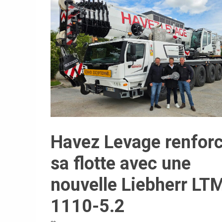
Havez Levage renfor
sa flotte avec une
nouvelle Liebherr LT
1110-5.2