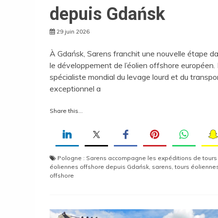
depuis Gdańsk
29 juin 2026
À Gdańsk, Sarens franchit une nouvelle étape d
le développement de l’éolien offshore européen.
spécialiste mondial du levage lourd et du transpo
exceptionnel a
Share this...
Pologne : Sarens accompagne les expéditions de tours
éoliennes offshore depuis Gdańsk
,
sarens
,
tours éolienne
offshore