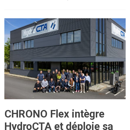
CHRONO Flex intègre
HydroCTA et déploie sa