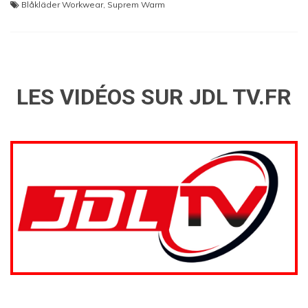
Blåkläder Workwear
,
Suprem Warm
LES VIDÉOS SUR JDL TV.FR