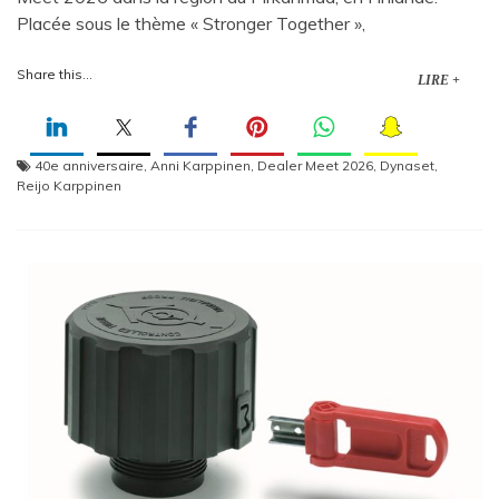
Placée sous le thème « Stronger Together »,
Share this...
LIRE +
40e anniversaire
,
Anni Karppinen
,
Dealer Meet 2026
,
Dynaset
,
Reijo Karppinen