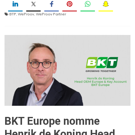
BTP
,
WeProov
,
WeProov Partner
BKT Europe nomme
Henrik de Koning Head