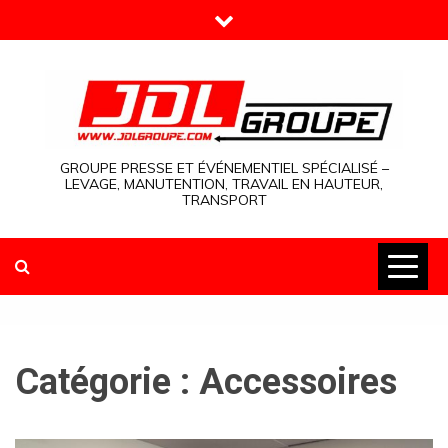
Skip
to
content
GROUPE PRESSE ET ÉVÉNEMENTIEL SPÉCIALISÉ –
LEVAGE, MANUTENTION, TRAVAIL EN HAUTEUR,
TRANSPORT
Catégorie :
Accessoires