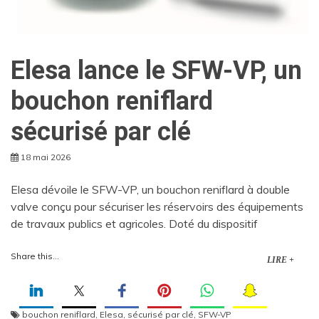
Elesa lance le SFW-VP, un
bouchon reniflard
sécurisé par clé
18 mai 2026
Elesa dévoile le SFW-VP, un bouchon reniflard à double
valve conçu pour sécuriser les réservoirs des équipements
de travaux publics et agricoles. Doté du dispositif
Share this...
LIRE +
bouchon reniflard
,
Elesa
,
sécurisé par clé
,
SFW-VP