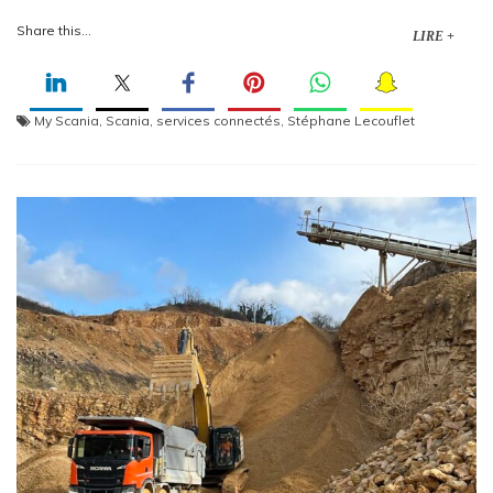
Share this...
LIRE +
My Scania
,
Scania
,
services connectés
,
Stéphane Lecouflet