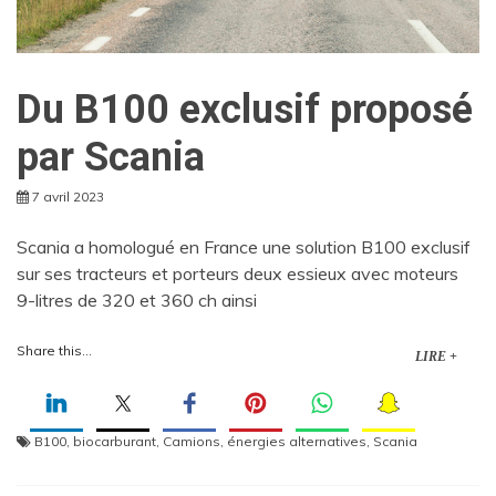
Du B100 exclusif proposé
par Scania
7 avril 2023
Scania a homologué en France une solution B100 exclusif
sur ses tracteurs et porteurs deux essieux avec moteurs
9-litres de 320 et 360 ch ainsi
Share this...
LIRE +
B100
,
biocarburant
,
Camions
,
énergies alternatives
,
Scania