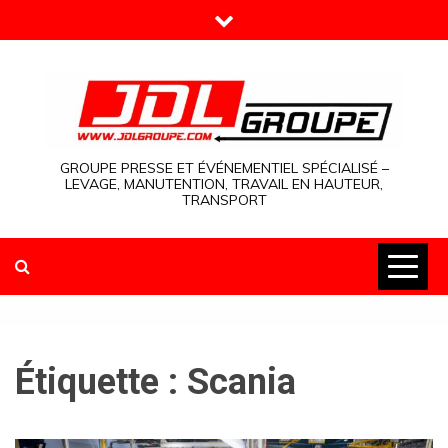
Skip
to
content
GROUPE PRESSE ET ÉVÉNEMENTIEL SPÉCIALISÉ –
LEVAGE, MANUTENTION, TRAVAIL EN HAUTEUR,
TRANSPORT
Étiquette :
Scania