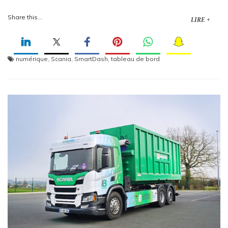
Share this...
LIRE +
numérique
,
Scania
,
SmartDash
,
tableau de bord