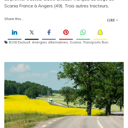
Scania France à Angers (49). Trois autres tracteurs,
Share this...
LIRE +
B100 Exclusif
,
énergies alternatives
,
Scania
,
Transports Bon