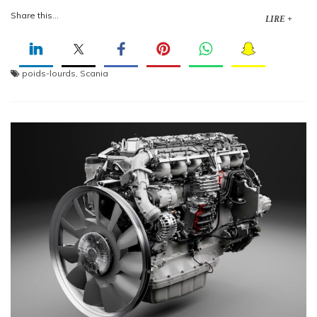
Share this...
LIRE +
poids-lourds
,
Scania