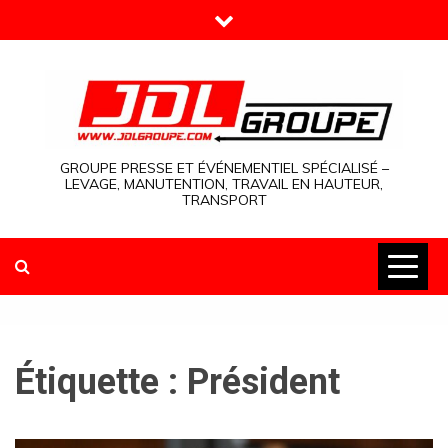
Skip
to
content
GROUPE PRESSE ET ÉVÉNEMENTIEL SPÉCIALISÉ –
LEVAGE, MANUTENTION, TRAVAIL EN HAUTEUR,
TRANSPORT
Étiquette :
Président