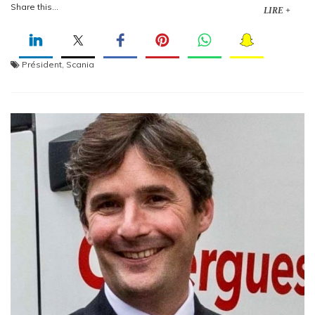
Share this...
LIRE +
Président
,
Scania