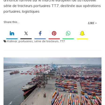
annonce l’arrivée sur le marché européen de sa nouvelle
série de tracteurs portuaires TT7, destinée aux opérations
portuaires, logistiques
Share this...
LIRE +
Kalmar
,
portuaires
,
série de tracteurs
,
TT7