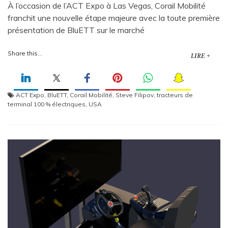
À l’occasion de l’ACT Expo à Las Vegas, Corail Mobilité
franchit une nouvelle étape majeure avec la toute première
présentation de BluETT sur le marché
Share this...
LIRE +
ACT Expo
,
BluETT
,
Corail Mobilité
,
Steve Filipov
,
tracteurs de
terminal 100 % électriques
,
USA