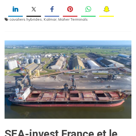
cavaliers hybrides
,
Kalmar
,
Maher Terminals
SEA-invest France et le