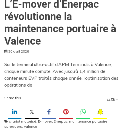
L’E-mover d’Enerpac
révolutionne la
maintenance portuaire à
Valence
30 avril 2026
Sur le terminal ultra-actif d’APM Terminals à Valence,
chaque minute compte. Avec jusqu’à 1,4 million de
conteneurs EVP traités chaque année, l’optimisation des
opérations de
Share this...
LIRE +
chariot motorisé
,
E-mover
,
Enerpac
,
maintenance portuaire
,
spreaders
,
Valence