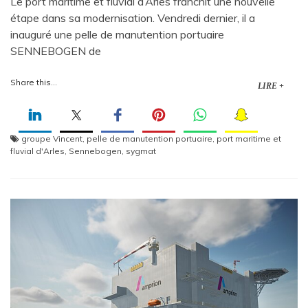
Le port maritime et fluvial d’Arles franchit une nouvelle
étape dans sa modernisation. Vendredi dernier, il a
inauguré une pelle de manutention portuaire
SENNEBOGEN de
Share this...
LIRE +
groupe Vincent
,
pelle de manutention portuaire
,
port maritime et
fluvial d'Arles
,
Sennebogen
,
sygmat