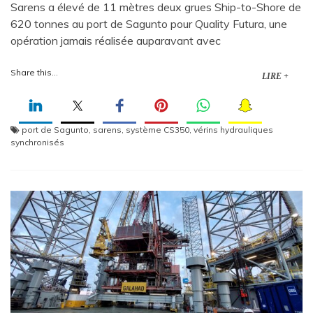
Sarens a élevé de 11 mètres deux grues Ship-to-Shore de
620 tonnes au port de Sagunto pour Quality Futura, une
opération jamais réalisée auparavant avec
Share this...
LIRE +
port de Sagunto
,
sarens
,
système CS350
,
vérins hydrauliques
synchronisés