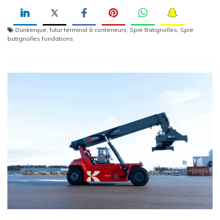
Dunkerque
,
futur terminal à conteneurs
,
Spie Batignolles
,
Spie
batignolles fondations