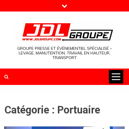
Skip
to
content
GROUPE PRESSE ET ÉVÉNEMENTIEL SPÉCIALISÉ –
LEVAGE, MANUTENTION, TRAVAIL EN HAUTEUR,
TRANSPORT
Catégorie :
Portuaire