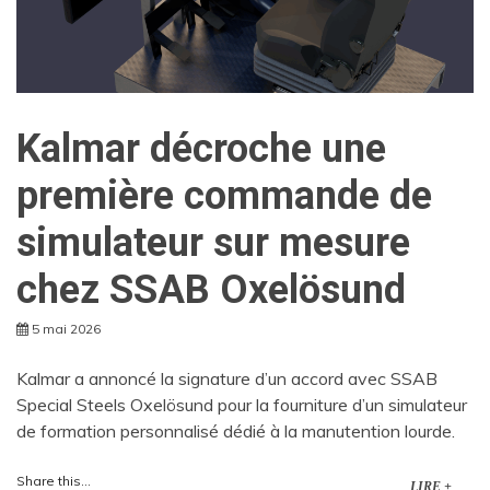
Kalmar décroche une
première commande de
simulateur sur mesure
chez SSAB Oxelösund
5 mai 2026
Kalmar a annoncé la signature d’un accord avec SSAB
Special Steels Oxelösund pour la fourniture d’un simulateur
de formation personnalisé dédié à la manutention lourde.
Share this...
LIRE +