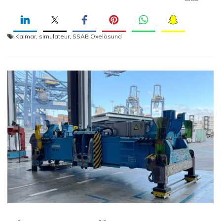
Kalmar
,
simulateur
,
SSAB Oxelösund