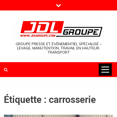
Skip
to
content
GROUPE PRESSE ET ÉVÉNEMENTIEL SPÉCIALISÉ –
LEVAGE, MANUTENTION, TRAVAIL EN HAUTEUR,
TRANSPORT
Étiquette :
carrosserie