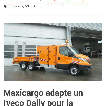
carrosserie
,
ECI
,
Unimog
Maxicargo adapte un
Iveco Daily pour la