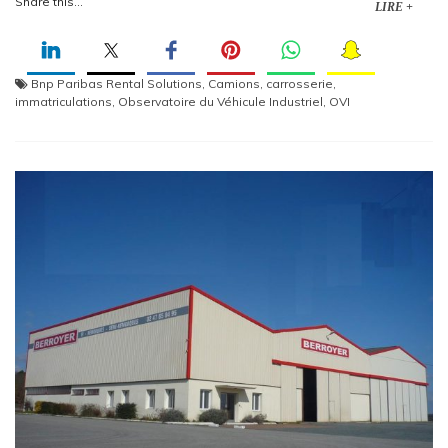
Share this...
LIRE +
Bnp Paribas Rental Solutions
,
Camions
,
carrosserie
,
immatriculations
,
Observatoire du Véhicule Industriel
,
OVI