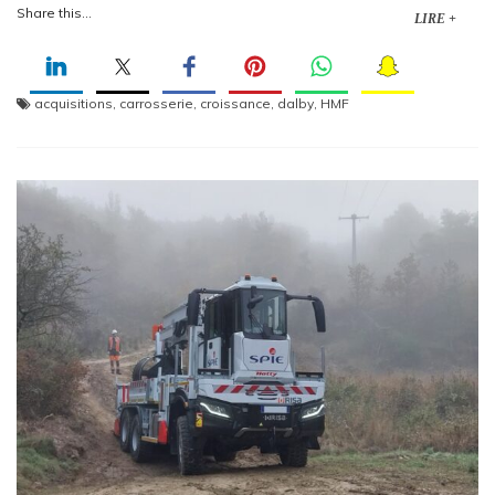
Share this...
LIRE +
acquisitions
,
carrosserie
,
croissance
,
dalby
,
HMF