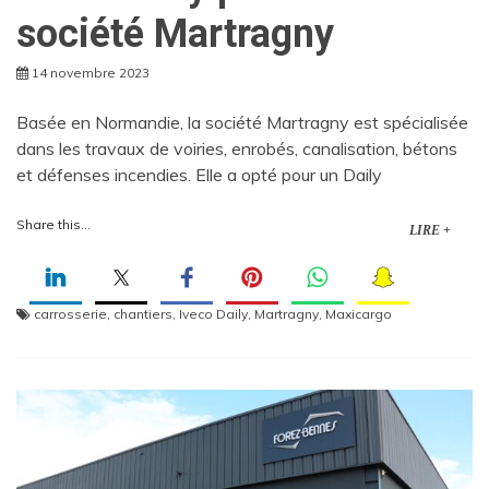
société Martragny
14 novembre 2023
Basée en Normandie, la société Martragny est spécialisée
dans les travaux de voiries, enrobés, canalisation, bétons
et défenses incendies. Elle a opté pour un Daily
Share this...
LIRE +
carrosserie
,
chantiers
,
Iveco Daily
,
Martragny
,
Maxicargo