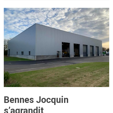
Bennes Jocquin
s’agrandit