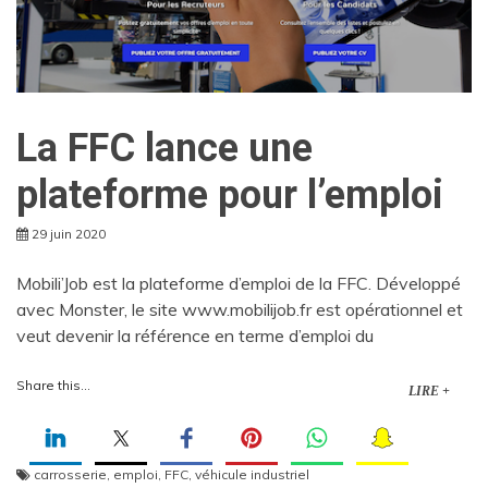
La FFC lance une
plateforme pour l’emploi
29 juin 2020
Mobili’Job est la plateforme d’emploi de la FFC. Développé
avec Monster, le site www.mobilijob.fr est opérationnel et
veut devenir la référence en terme d’emploi du
Share this...
LIRE +
carrosserie
,
emploi
,
FFC
,
véhicule industriel