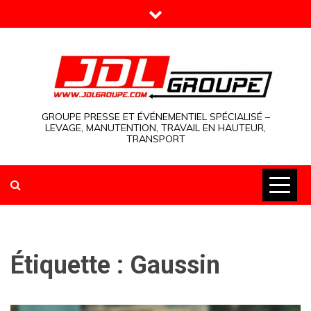
Skip
to
content
GROUPE PRESSE ET ÉVÉNEMENTIEL SPÉCIALISÉ –
LEVAGE, MANUTENTION, TRAVAIL EN HAUTEUR,
TRANSPORT
Étiquette :
Gaussin