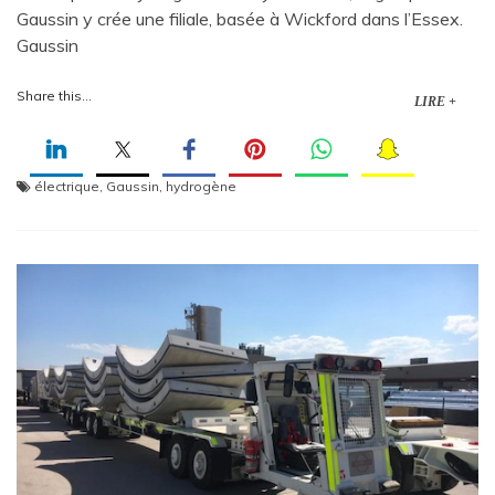
Gaussin y crée une filiale, basée à Wickford dans l’Essex.
Gaussin
Share this...
LIRE +
électrique
,
Gaussin
,
hydrogène