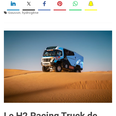
Gaussin
,
hydrogène
Le H2 Racing Truck de