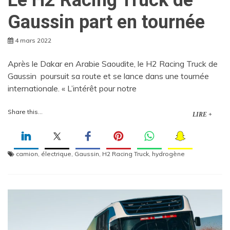
Gaussin part en tournée
4 mars 2022
Après le Dakar en Arabie Saoudite, le H2 Racing Truck de
Gaussin poursuit sa route et se lance dans une tournée
internationale. « L’intérêt pour notre
Share this...
LIRE +
camion
,
électrique
,
Gaussin
,
H2 Racing Truck
,
hydrogène