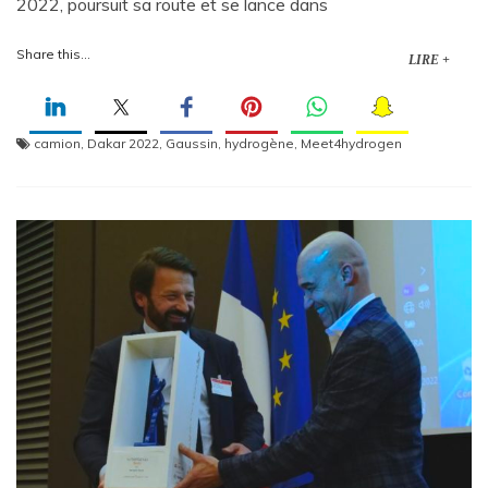
2022, poursuit sa route et se lance dans
Share this...
LIRE +
camion
,
Dakar 2022
,
Gaussin
,
hydrogène
,
Meet4hydrogen