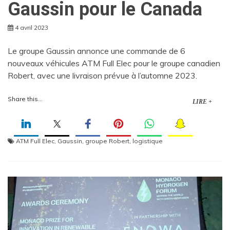
Gaussin pour le Canada
4 avril 2023
Le groupe Gaussin annonce une commande de 6
nouveaux véhicules ATM Full Elec pour le groupe canadien
Robert, avec une livraison prévue à l’automne 2023.
Share this...
LIRE +
ATM Full Elec
,
Gaussin
,
groupe Robert
,
logistique