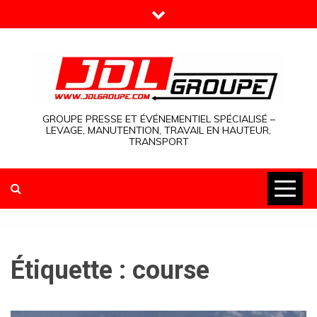
Skip
to
content
GROUPE PRESSE ET ÉVÉNEMENTIEL SPÉCIALISÉ –
LEVAGE, MANUTENTION, TRAVAIL EN HAUTEUR,
TRANSPORT
Étiquette :
course