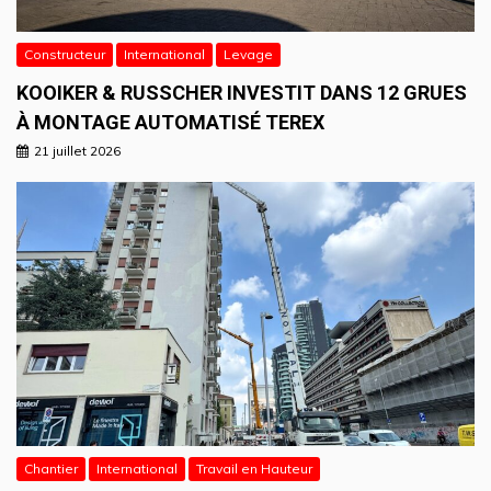
Constructeur
International
Levage
KOOIKER & RUSSCHER INVESTIT DANS 12 GRUES
À MONTAGE AUTOMATISÉ TEREX
21 juillet 2026
Chantier
International
Travail en Hauteur