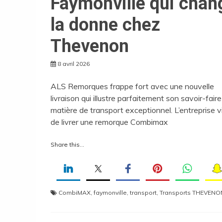
Faymonville qui chan
la donne chez
Thevenon
8 avril 2026
ALS Remorques frappe fort avec une nouvelle
livraison qui illustre parfaitement son savoir-fair
matière de transport exceptionnel. L’entreprise v
de livrer une remorque Combimax
Share this...
CombiMAX
,
faymonville
,
transport
,
Transports THEVENO