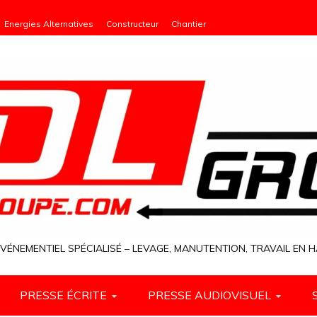
Energies Alternatives
Constructeur
Chantier
VÉNEMENTIEL SPÉCIALISÉ – LEVAGE, MANUTENTION, TRAVAIL EN
PRESSE ÉCRITE
PRESSE AUDIOVISUEL