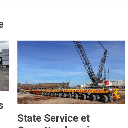
e
s
State Service et