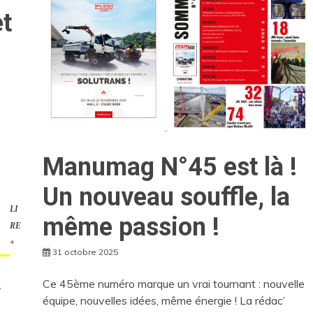
et
Manumag N°45 est là !
Un nouveau souffle, la
LI
même passion !
RE
+
31 octobre 2025
Ce 45ème numéro marque un vrai tournant : nouvelle
,
équipe, nouvelles idées, même énergie ! La rédac’