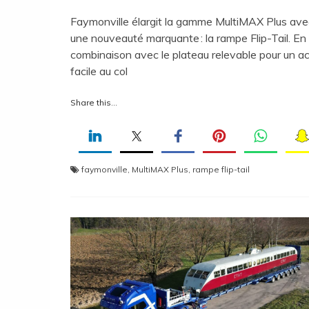
Faymonville élargit la gamme MultiMAX Plus ave
une nouveauté marquante : la rampe Flip-Tail. En
combinaison avec le plateau relevable pour un a
facile au col
Share this...
faymonville
,
MultiMAX Plus
,
rampe flip-tail