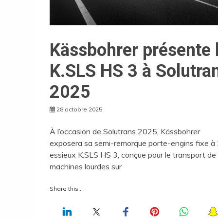
Kässbohrer présente 
K.SLS HS 3 à Solutra
2025
28 octobre 2025
À l’occasion de Solutrans 2025, Kässbohrer
exposera sa semi-remorque porte-engins fixe à
essieux K.SLS HS 3, conçue pour le transport de
machines lourdes sur
Share this...