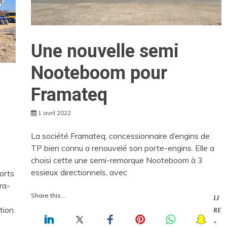
Une nouvelle semi
Nooteboom pour
Framateq
1 avril 2022
La société Framateq, concessionnaire d’engins de
TP bien connu a renouvelé son porte-engins. Elle a
choisi cette une semi-remorque Nooteboom à 3
essieux directionnels, avec
orts
ra-
Share this...
LI
tion.
RE
+