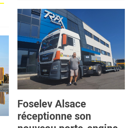
Foselev Alsace
réceptionne son