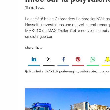
6 avril 2022
La société belge Gebroeders Lambrecks NV, bas
Hasselt a investi dans une nouvelle semi-remor
MAX110 de MAX Trailer. Cette nouvelle surbais
se distingue car
Share this...
Max Trailer
,
MAX110
,
porte-engins
,
surbaissée
,
transpor