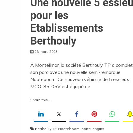
Une nouvelle 5 essie
pour les
Etablissements
Berthouly
28 mars 2023
A Montélimar, la société Berthouly TP a complé
son parc avec une nouvelle semi-remorque
Nooteboom. Ce nouveau véhicule de 5 essieux
MCO-85-05V est équipé de
Share this...
Berthouly TP
,
Nooteboom
,
porte-engins