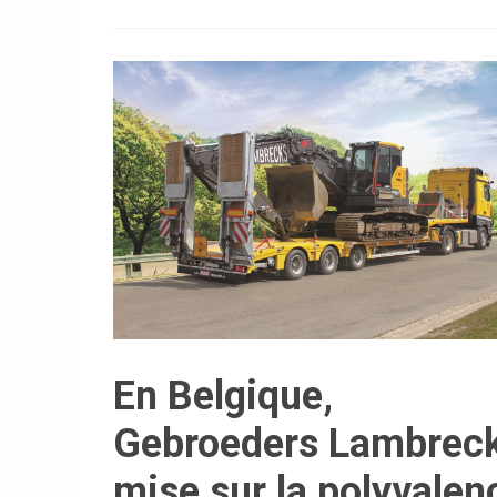
En Belgique,
Gebroeders Lambrec
mise sur la polyvalen