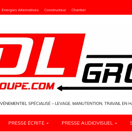
Energies Alternatives
Constructeur
Chantier
VÉNEMENTIEL SPÉCIALISÉ – LEVAGE, MANUTENTION, TRAVAIL EN
PRESSE ÉCRITE
PRESSE AUDIOVISUEL