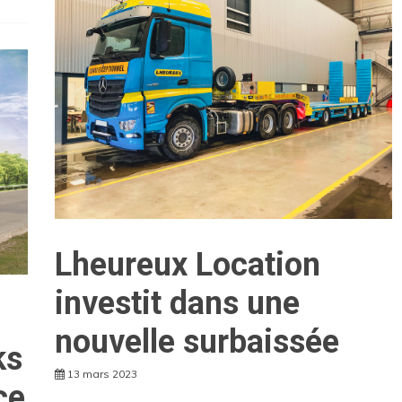
Lheureux Location
investit dans une
nouvelle surbaissée
ks
13 mars 2023
ce