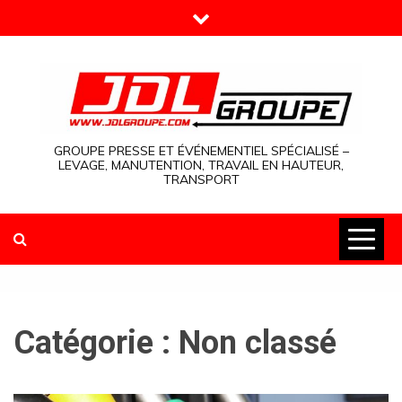
Skip
to
content
GROUPE PRESSE ET ÉVÉNEMENTIEL SPÉCIALISÉ –
LEVAGE, MANUTENTION, TRAVAIL EN HAUTEUR,
TRANSPORT
Catégorie :
Non classé