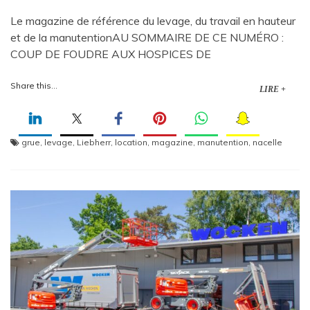
Le magazine de référence du levage, du travail en hauteur
et de la manutentionAU SOMMAIRE DE CE NUMÉRO :
COUP DE FOUDRE AUX HOSPICES DE
Share this...
LIRE +
grue
,
levage
,
Liebherr
,
location
,
magazine
,
manutention
,
nacelle