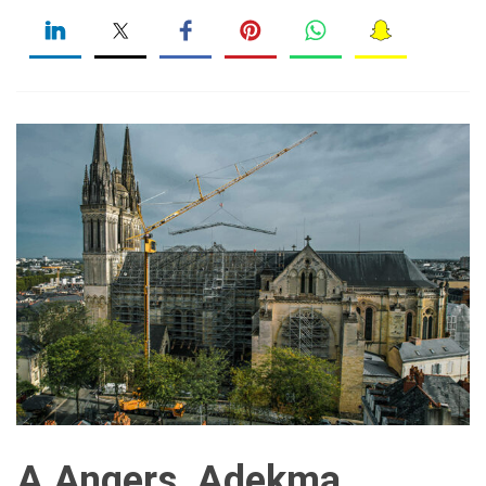
A Angers, Adekma