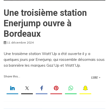
Une troisième station
Enerjump ouvre à
Bordeaux
11 décembre 2024
Une troisième station Watt’Up a été ouverte il y a
quelques jours par Enerjump, qui rassemble désormais sous
sa bannière les marques Gaz’Up et Watt’Up.
Share this...
LIRE +