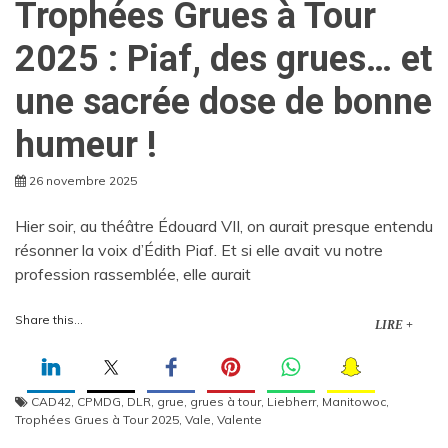
Trophées Grues à Tour
2025 : Piaf, des grues… et
une sacrée dose de bonne
humeur !
26 novembre 2025
Hier soir, au théâtre Édouard VII, on aurait presque entendu
résonner la voix d’Édith Piaf. Et si elle avait vu notre
profession rassemblée, elle aurait
Share this...
LIRE +
CAD42
,
CPMDG
,
DLR
,
grue
,
grues à tour
,
Liebherr
,
Manitowoc
,
Trophées Grues à Tour 2025
,
Vale
,
Valente