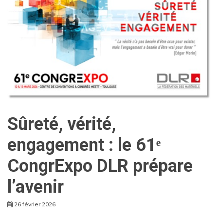
Sûreté, vérité,
engagement : le 61ᵉ
CongrExpo DLR prépare
l’avenir
26 février 2026