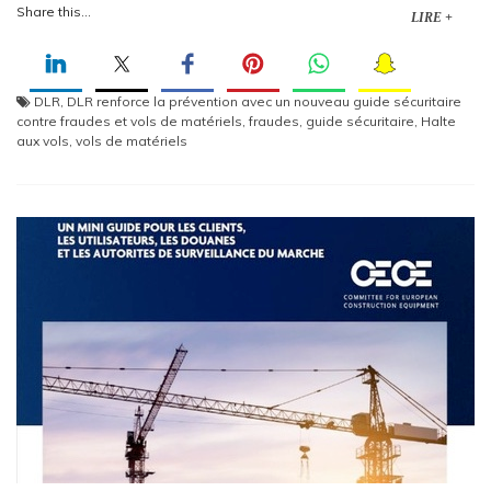
Share this...
LIRE +
DLR
,
DLR renforce la prévention avec un nouveau guide sécuritaire
contre fraudes et vols de matériels
,
fraudes
,
guide sécuritaire
,
Halte
aux vols
,
vols de matériels