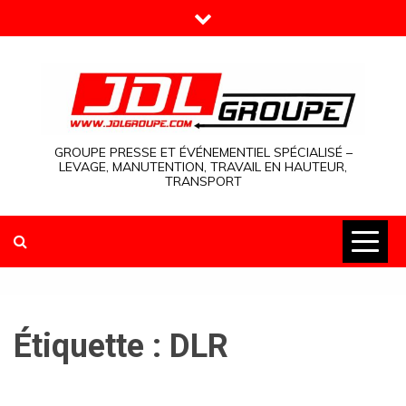
Skip
to
content
GROUPE PRESSE ET ÉVÉNEMENTIEL SPÉCIALISÉ –
LEVAGE, MANUTENTION, TRAVAIL EN HAUTEUR,
TRANSPORT
Étiquette :
DLR