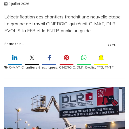
9 juillet 2026
L’électrification des chantiers franchit une nouvelle étape.
Le groupe de travail CINERGIC, qui réunit C-MAT, DLR,
EVOLIS, la FFB et la FNTP, publie un guide
Share this...
LIRE +
C-MAT
,
Chantiers électriques
,
CINERGIC
,
DLR
,
Evolis
,
FFB
,
FNTP