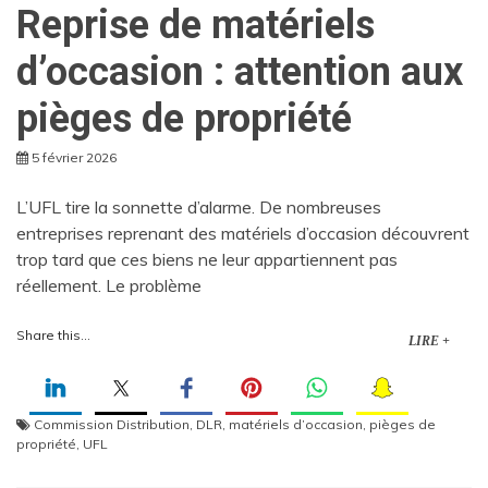
Reprise de matériels
d’occasion : attention aux
pièges de propriété
5 février 2026
L’UFL tire la sonnette d’alarme. De nombreuses
entreprises reprenant des matériels d’occasion découvrent
trop tard que ces biens ne leur appartiennent pas
réellement. Le problème
Share this...
LIRE +
Commission Distribution
,
DLR
,
matériels d’occasion
,
pièges de
propriété
,
UFL