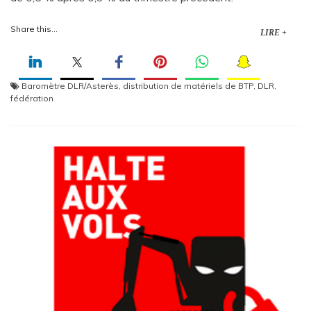
Share this...
LIRE +
Baromètre DLR/Asterès
,
distribution de matériels de BTP
,
DLR
,
fédération