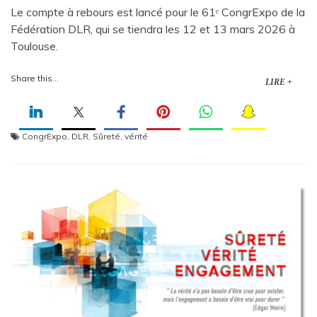
Le compte à rebours est lancé pour le 61ᵉ CongrExpo de la
Fédération DLR, qui se tiendra les 12 et 13 mars 2026 à
Toulouse.
Share this...
LIRE +
CongrExpo
,
DLR
,
Sûreté
,
vérité