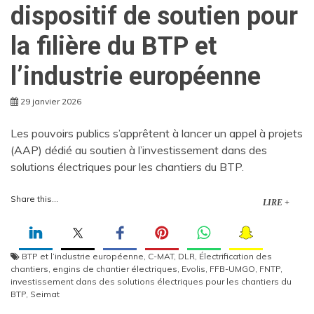
dispositif de soutien pour
la filière du BTP et
l’industrie européenne
29 janvier 2026
Les pouvoirs publics s’apprêtent à lancer un appel à projets
(AAP) dédié au soutien à l’investissement dans des
solutions électriques pour les chantiers du BTP.
Share this...
LIRE +
BTP et l’industrie européenne
,
C-MAT
,
DLR
,
Électrification des
chantiers
,
engins de chantier électriques
,
Evolis
,
FFB-UMGO
,
FNTP
,
investissement dans des solutions électriques pour les chantiers du
BTP
,
Seimat