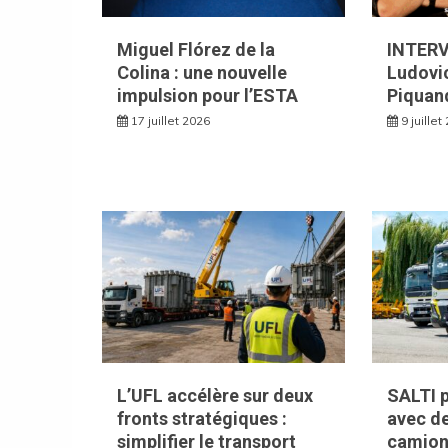
Miguel Flórez de la
INTERV
Colina : une nouvelle
Ludovi
impulsion pour l’ESTA
Piquan
17 juillet 2026
9 juillet
L’UFL accélère sur deux
SALTI p
fronts stratégiques :
avec d
simplifier le transport
camion