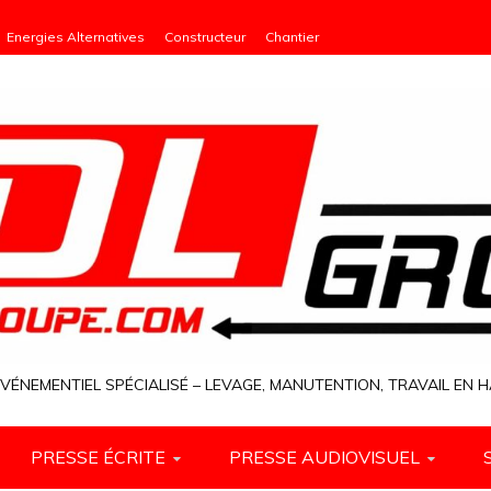
Energies Alternatives
Constructeur
Chantier
VÉNEMENTIEL SPÉCIALISÉ – LEVAGE, MANUTENTION, TRAVAIL EN
PRESSE ÉCRITE
PRESSE AUDIOVISUEL