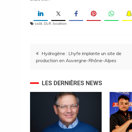
coût
,
DLR
,
location
Navigation
Hydrogène : Lhyfe implante un site de
production en Auvergne-Rhône-Alpes
de
l’article
LES DERNIÈRES NEWS