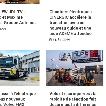
IEW JDL TV :
Chantiers électriques :
c et Maxime
CINERGIC accélère la
d, Groupe Actemis
transition avec un
nouveau guide et une
 2026
aide ADEME attendue
9 juillet 2026
asse à l’électrique
Vols et escroqueries : la
eux nouveaux
rapidité de réaction fait
s Volvo FMX
désormais la différence