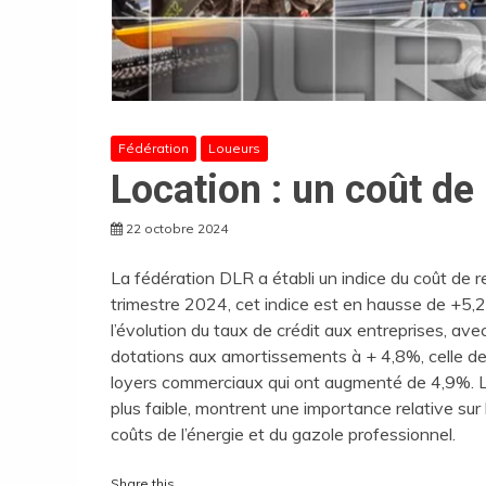
Fédération
Loueurs
Location : un coût de
22 octobre 2024
La fédération DLR a établi un indice du coût de r
trimestre 2024, cet indice est en hausse de +5,2
l’évolution du taux de crédit aux entreprises, av
dotations aux amortissements à + 4,8%, celle de
loyers commerciaux qui ont augmenté de 4,9%. L
plus faible, montrent une importance relative sur
coûts de l’énergie et du gazole professionnel.
Share this…