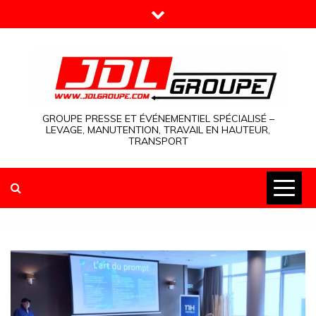
Skip
to
content
GROUPE PRESSE ET ÉVÉNEMENTIEL SPÉCIALISÉ –
LEVAGE, MANUTENTION, TRAVAIL EN HAUTEUR,
TRANSPORT