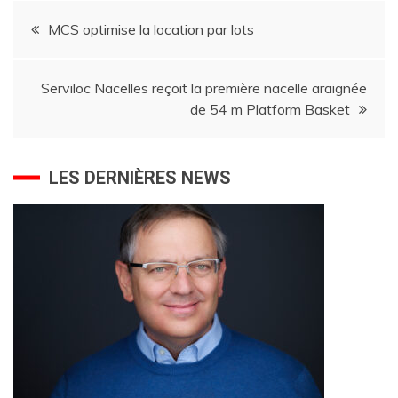
Navigation
MCS optimise la location par lots
de
Serviloc Nacelles reçoit la première nacelle araignée
l’article
de 54 m Platform Basket
LES DERNIÈRES NEWS