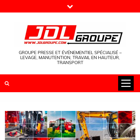
Skip
to
content
GROUPE PRESSE ET ÉVÉNEMENTIEL SPÉCIALISÉ –
LEVAGE, MANUTENTION, TRAVAIL EN HAUTEUR,
TRANSPORT