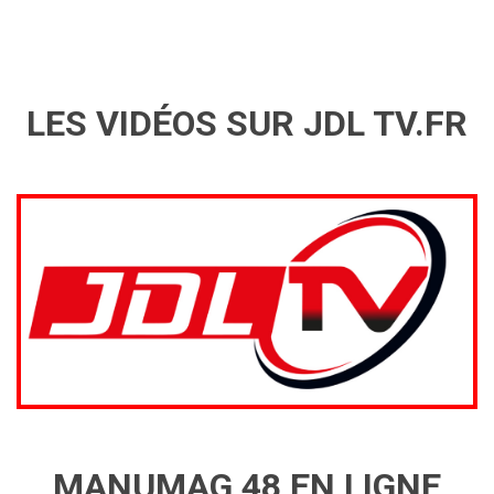
LES VIDÉOS SUR JDL TV.FR
MANUMAG 48 EN LIGNE