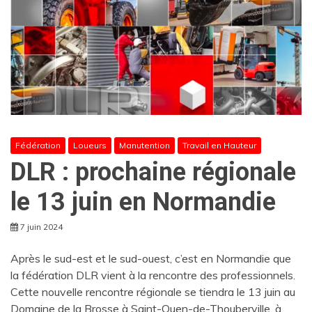
Fédération
Loueurs
Manutention
Travail en Hauteur
DLR : prochaine régionale
le 13 juin en Normandie
7 juin 2024
Après le sud-est et le sud-ouest, c’est en Normandie que
la fédération DLR vient à la rencontre des professionnels.
Cette nouvelle rencontre régionale se tiendra le 13 juin au
Domaine de la Brosse à Saint-Ouen-de-Thouberville, à