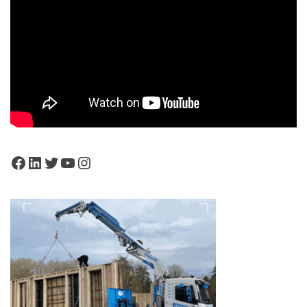
Facebook
LinkedIn
Twitter
YouTube
Instagram