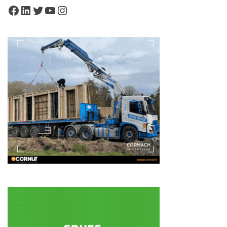
Facebook
LinkedIn
Twitter
YouTube
Instagram