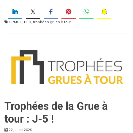
CPMDG
,
DLR
,
trophées grues à tour
Trophées de la Grue à
tour : J-5 !
22 juillet 2020