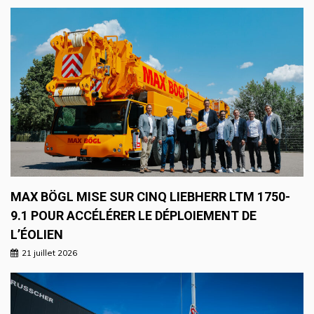
MAX BÖGL MISE SUR CINQ LIEBHERR LTM 1750-
9.1 POUR ACCÉLÉRER LE DÉPLOIEMENT DE
L’ÉOLIEN
21 juillet 2026