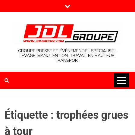
Skip
to
content
GROUPE PRESSE ET ÉVÉNEMENTIEL SPÉCIALISÉ –
LEVAGE, MANUTENTION, TRAVAIL EN HAUTEUR,
TRANSPORT
Étiquette :
trophées grues
à tour