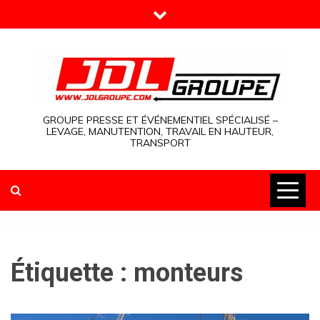
Skip
to
content
GROUPE PRESSE ET ÉVÉNEMENTIEL SPÉCIALISÉ –
LEVAGE, MANUTENTION, TRAVAIL EN HAUTEUR,
TRANSPORT
Étiquette :
monteurs