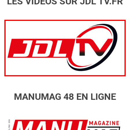
LES VIDÉOS SUR JDL TV.FR
MANUMAG 48 EN LIGNE