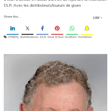
DLR. Avec les distributeurs/loueurs de grues
Share this...
LIRE +
CPMDG
,
distributeurs
,
DLR
,
Grue à tour
,
location
,
monteurs