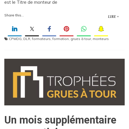
est le Titre de monteur de
Share this...
LIRE +
CPMDG
,
DLR
,
formateurs
,
formation
,
grues à tour
,
monteurs
Un mois supplémentaire