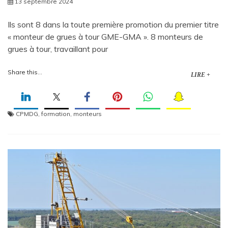
13 septembre 2024
Ils sont 8 dans la toute première promotion du premier titre
« monteur de grues à tour GME-GMA ». 8 monteurs de
grues à tour, travaillant pour
Share this...
LIRE +
CPMDG
,
formation
,
monteurs