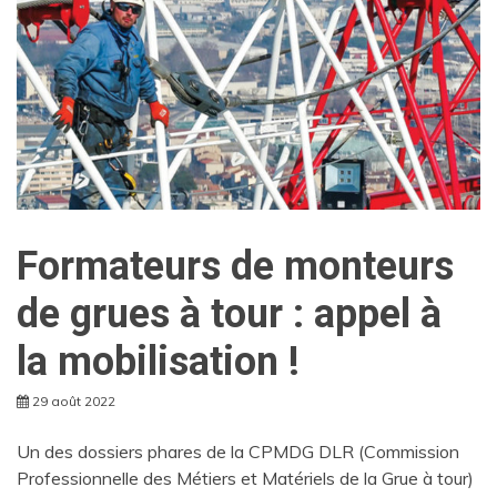
Formateurs de monteurs
de grues à tour : appel à
la mobilisation !
29 août 2022
Un des dossiers phares de la CPMDG DLR (Commission
Professionnelle des Métiers et Matériels de la Grue à tour)