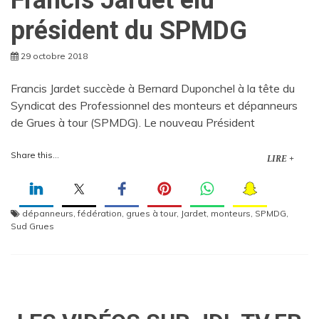
président du SPMDG
29 octobre 2018
Francis Jardet succède à Bernard Duponchel à la tête du
Syndicat des Professionnel des monteurs et dépanneurs
de Grues à tour (SPMDG). Le nouveau Président
Share this...
LIRE +
dépanneurs
,
fédération
,
grues à tour
,
Jardet
,
monteurs
,
SPMDG
,
Sud Grues