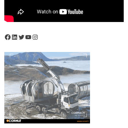
Facebook
LinkedIn
Twitter
YouTube
Instagram