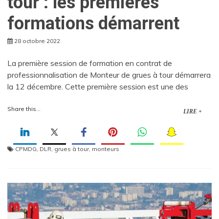
tour : les premières
formations démarrent
28 octobre 2022
La première session de formation en contrat de
professionnalisation de Monteur de grues à tour démarrera
la 12 décembre. Cette première session est une des
Share this...
LIRE +
CPMDG
,
DLR
,
grues à tour
,
monteurs