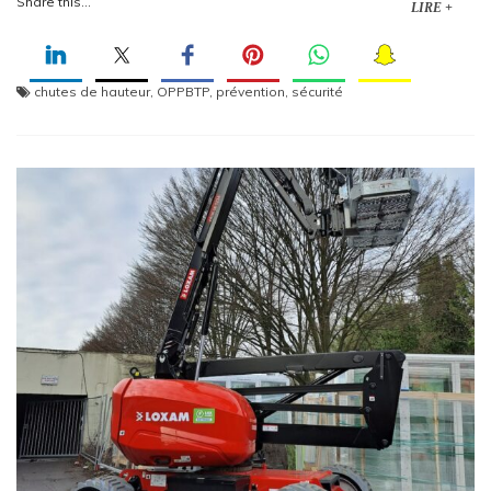
Share this...
LIRE +
chutes de hauteur
,
OPPBTP
,
prévention
,
sécurité