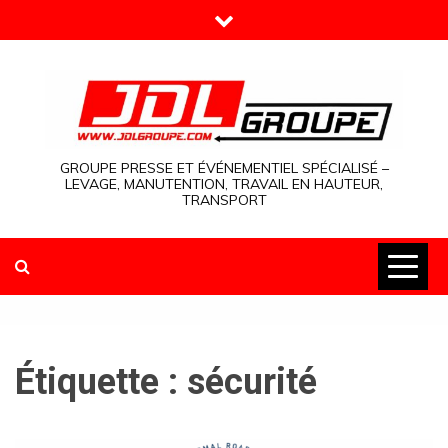
Skip
to
content
GROUPE PRESSE ET ÉVÉNEMENTIEL SPÉCIALISÉ –
LEVAGE, MANUTENTION, TRAVAIL EN HAUTEUR,
TRANSPORT
Étiquette :
sécurité