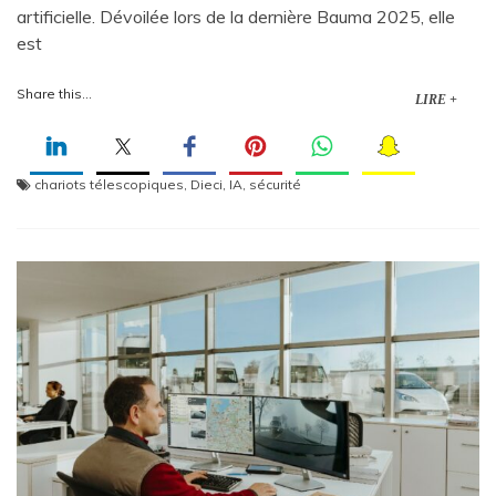
artificielle. Dévoilée lors de la dernière Bauma 2025, elle
est
Share this...
LIRE +
chariots télescopiques
,
Dieci
,
IA
,
sécurité