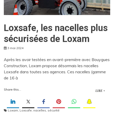
Loxsafe, les nacelles plus
sécurisées de Loxam
3 mai 2024
Après les avoir testées en avant-première avec Bouygues
Construction, Loxam propose désormais les nacelles
Loxsafe dans toutes ses agences. Ces nacelles (gamme
de 16 à
Share this...
LIRE +
Loxam
,
Loxsafe
,
nacelles
,
sécurité