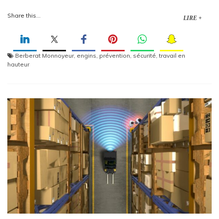
Share this...
LIRE +
Berberat Monnoyeur
,
engins
,
prévention
,
sécurité
,
travail en
hauteur