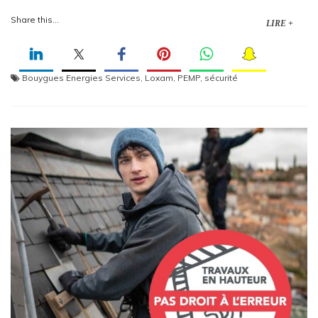
Share this...
LIRE +
Bouygues Energies Services
,
Loxam
,
PEMP
,
sécurité