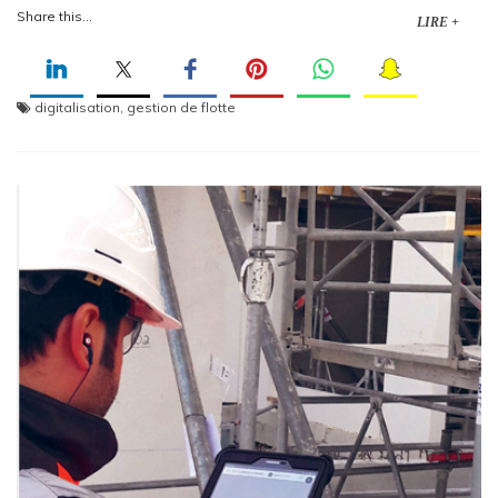
Share this...
LIRE +
digitalisation
,
gestion de flotte