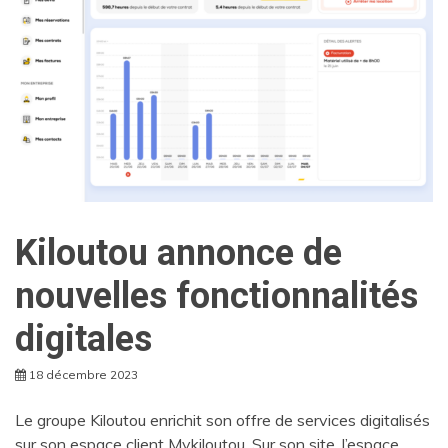
Kiloutou annonce de
nouvelles fonctionnalités
digitales
18 décembre 2023
Le groupe Kiloutou enrichit son offre de services digitalisés
sur son espace client Mykiloutou. Sur son site, l’espace