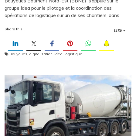
Bouygues Bâtiment Nord-Est (BBNE) s’appuie sur le
groupe Idea pour le pilotage et la coordination des
opérations de logistique sur un de ses chantiers, dans
Share this...
LIRE +
Bouygues
,
digitalisation
,
Idea
,
logistique