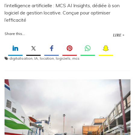
l’intelligence artificielle : MCS AI Insights, dédiée à son
logiciel de gestion locative. Conçue pour optimiser
l’efficacité
Share this...
LIRE +
digitalisation
,
IA
,
location
,
logiciels
,
mcs