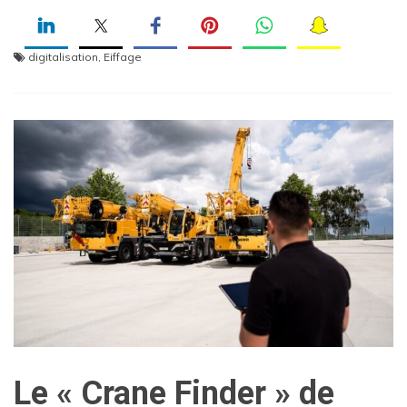
digitalisation
,
Eiffage
Le « Crane Finder » de