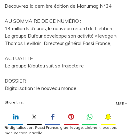
Découvrez la dernière édition de Manumag N°34
AU SOMMAIRE DE CE NUMÉRO :
14 milliards d’euros, le nouveau record de Liebherr,
Le groupe Dufour développe son activité « levage »,
Thomas Levillain, Directeur général Fassi France,
ACTUALITE
Le groupe Kiloutou suit sa trajectoire
DOSSIER
Digitalisation : le nouveau monde
Share this...
LIRE +
digitalisation
,
Fassi France
,
grue
,
levage
,
Liebherr
,
location
,
manutention
,
nacelle