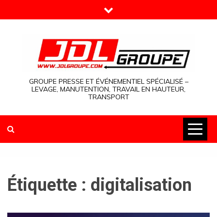
Skip
to
content
GROUPE PRESSE ET ÉVÉNEMENTIEL SPÉCIALISÉ –
LEVAGE, MANUTENTION, TRAVAIL EN HAUTEUR,
TRANSPORT
Étiquette :
digitalisation