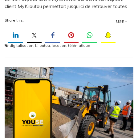
client MyKiloutou permettait jusqu’ici de retrouver toutes
Share this...
LIRE +
digitalisation
,
Kiloutou
,
location
,
télématique