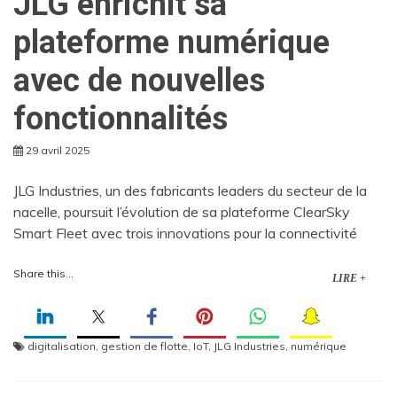
JLG enrichit sa
plateforme numérique
avec de nouvelles
fonctionnalités
29 avril 2025
JLG Industries, un des fabricants leaders du secteur de la
nacelle, poursuit l’évolution de sa plateforme ClearSky
Smart Fleet avec trois innovations pour la connectivité
Share this...
LIRE +
digitalisation
,
gestion de flotte
,
IoT
,
JLG Industries
,
numérique