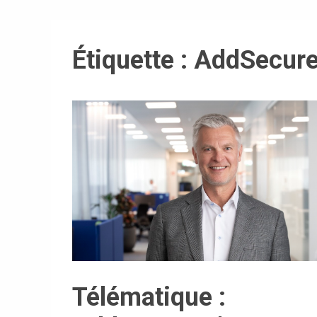
Étiquette :
AddSecur
Télématique :