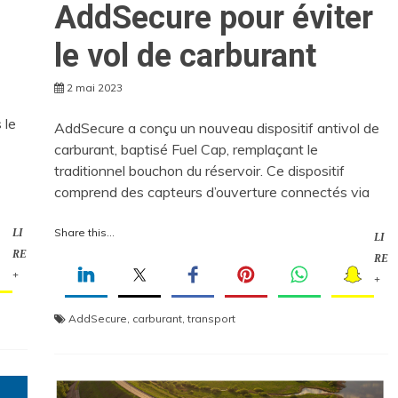
AddSecure pour éviter
le vol de carburant
2 mai 2023
 le
AddSecure a conçu un nouveau dispositif antivol de
carburant, baptisé Fuel Cap, remplaçant le
traditionnel bouchon du réservoir. Ce dispositif
comprend des capteurs d’ouverture connectés via
Share this...
LI
LI
RE
RE
+
+
AddSecure
,
carburant
,
transport