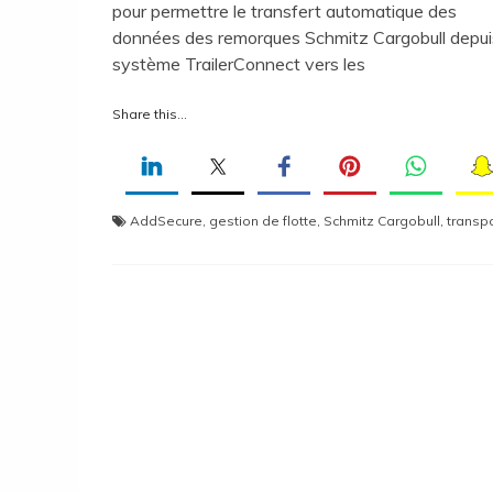
pour permettre le transfert automatique des
données des remorques Schmitz Cargobull depui
système TrailerConnect vers les
Share this...
AddSecure
,
gestion de flotte
,
Schmitz Cargobull
,
transpo