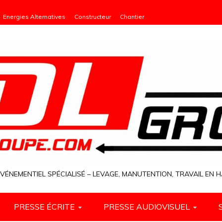
Energies Alternatives
Constructeur
Chantier
VÉNEMENTIEL SPÉCIALISÉ – LEVAGE, MANUTENTION, TRAVAIL EN
PRESSE ÉCRITE
PRESSE AUDIOVISUEL