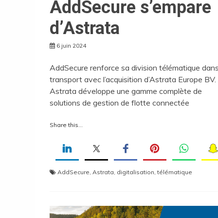
AddSecure s’empare
d’Astrata
6 juin 2024
AddSecure renforce sa division télématique dans
transport avec l’acquisition d’Astrata Europe BV.
Astrata développe une gamme complète de
solutions de gestion de flotte connectée
Share this...
AddSecure
,
Astrata
,
digitalisation
,
télématique