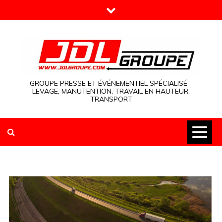
Skip
to
content
GROUPE PRESSE ET ÉVÉNEMENTIEL SPÉCIALISÉ –
LEVAGE, MANUTENTION, TRAVAIL EN HAUTEUR,
TRANSPORT