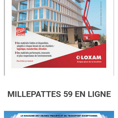
MILLEPATTES 59 EN LIGNE