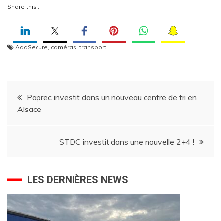
Share this…
AddSecure
,
caméras
,
transport
Navigation
Paprec investit dans un nouveau centre de tri en
Alsace
de
l’article
STDC investit dans une nouvelle 2+4 !
LES DERNIÈRES NEWS