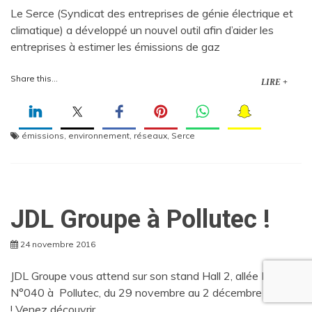
Le Serce (Syndicat des entreprises de génie électrique et
climatique) a développé un nouvel outil afin d’aider les
entreprises à estimer les émissions de gaz
Share this...
LIRE +
émissions
,
environnement
,
réseaux
,
Serce
JDL Groupe à Pollutec !
24 novembre 2016
JDL Groupe vous attend sur son stand Hall 2, allée KB
N°040 à Pollutec, du 29 novembre au 2 décembre à Lyon
! Venez découvrir