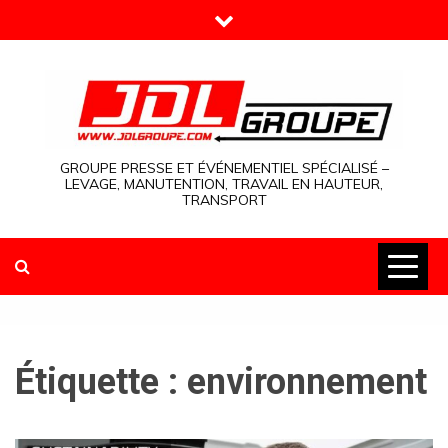
Skip
to
content
GROUPE PRESSE ET ÉVÉNEMENTIEL SPÉCIALISÉ –
LEVAGE, MANUTENTION, TRAVAIL EN HAUTEUR,
TRANSPORT
Étiquette :
environnement