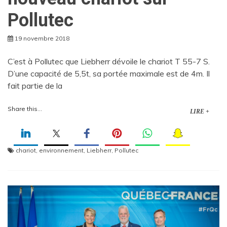
Pollutec
19 novembre 2018
C’est à Pollutec que Liebherr dévoile le chariot T 55-7 S.
D’une capacité de 5,5t, sa portée maximale est de 4m. Il
fait partie de la
Share this...
LIRE +
chariot
,
environnement
,
Liebherr
,
Pollutec