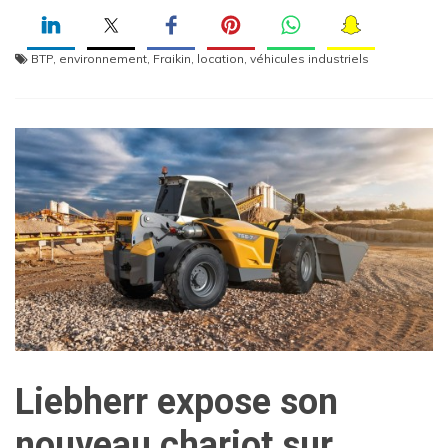
BTP
,
environnement
,
Fraikin
,
location
,
véhicules industriels
Liebherr expose son
nouveau chariot sur