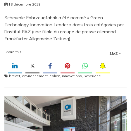
18 décembre 2019
Scheuerle Fahrzeugfabrik a été nommé « Green
Technology Innovation Leader » dans trois catégories par
l’Institut FAZ (une filiale du groupe de presse allemand
Frankfurter Allgemeine Zeitung).
Share this...
LIRE +
brevet
,
environnement
,
éolien
,
innovations
,
Scheuerle