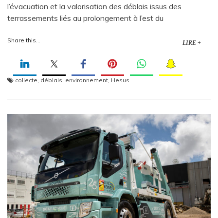
l’évacuation et la valorisation des déblais issus des
terrassements liés au prolongement à l’est du
Share this...
LIRE +
collecte
,
déblais
,
environnement
,
Hesus