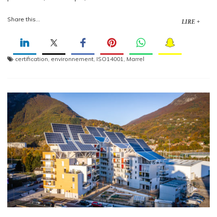
Share this...
LIRE +
certification
,
environnement
,
ISO14001
,
Marrel