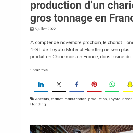
production d’un chari
gros tonnage en Fran
5 juillet 2022
A compter de novembre prochain, le chariot Ton
4-8T de Toyota Material Handling ne sera plus
produit en Chine mais en France, dans l’usine du
Share this...
Ancenis
,
chariot
,
manutention
,
production
,
Toyota Materi
Handling