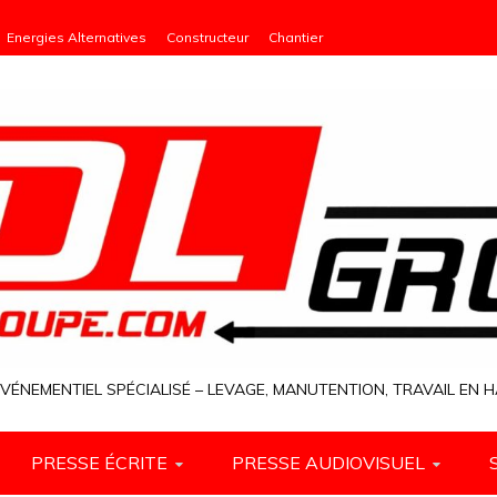
Energies Alternatives
Constructeur
Chantier
VÉNEMENTIEL SPÉCIALISÉ – LEVAGE, MANUTENTION, TRAVAIL EN
PRESSE ÉCRITE
PRESSE AUDIOVISUEL