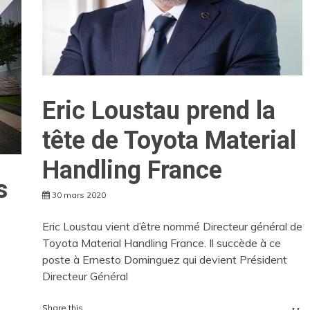
Eric Loustau prend la
tête de Toyota Material
Handling France
s
30 mars 2020
Eric Loustau vient d’être nommé Directeur général de
Toyota Material Handling France. Il succède à ce
poste à Ernesto Dominguez qui devient Président
Directeur Général
Share this...