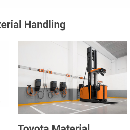
erial Handling
Toyota Material