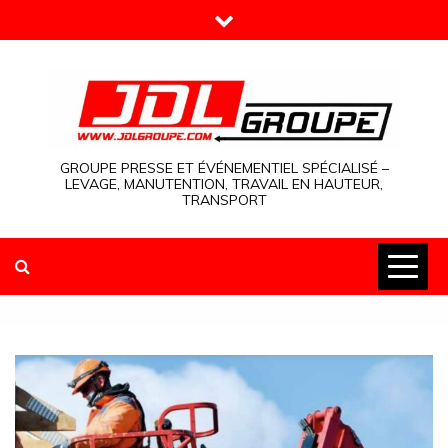
Skip
to
content
GROUPE PRESSE ET ÉVÉNEMENTIEL SPÉCIALISÉ –
LEVAGE, MANUTENTION, TRAVAIL EN HAUTEUR,
TRANSPORT