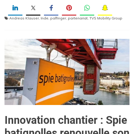
Andreas Klauser
,
Inde
,
palfinger
,
partenariat
,
TVS Mobility Group
Innovation chantier : Spie
batignolles renouvelle son