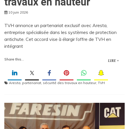
travaux en hauteur
10 juin 2026
TVH annonce un partenariat exclusif avec Aresta,
entreprise spécialisée dans les systèmes de protection
antichute. Cet accord vise à élargir l’offre de TVH en
intégrant
Share this...
LIRE +
Aresta
,
partenariat
,
sécurité des travaux en hauteur
,
TVH