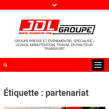
Skip
to
content
GROUPE PRESSE ET ÉVÉNEMENTIEL SPÉCIALISÉ –
LEVAGE, MANUTENTION, TRAVAIL EN HAUTEUR,
TRANSPORT
Étiquette :
partenariat