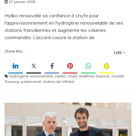
27 janvier 2026
Hyliko renouvelle sa confiance à Lhyfe pour
l’approvisionnement en hydrogène renouvelable de ses
stations franciliennes et augmente les volumes
commandés. L’accord couvre la station de
Share this...
LIRE +
hydrogène renouvelable
,
Hyliko
,
Lhyfe
,
Matthieu Guesné
,
Ovarith
Troeung
,
partenariat
,
station de Villabé