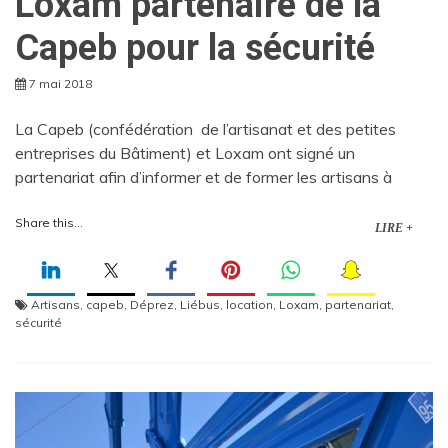
Loxam partenaire de la
Capeb pour la sécurité
7 mai 2018
La Capeb (confédération de l’artisanat et des petites
entreprises du Bâtiment) et Loxam ont signé un
partenariat afin d’informer et de former les artisans à
Share this...
LIRE +
Artisans
,
capeb
,
Déprez
,
Liébus
,
location
,
Loxam
,
partenariat
,
sécurité