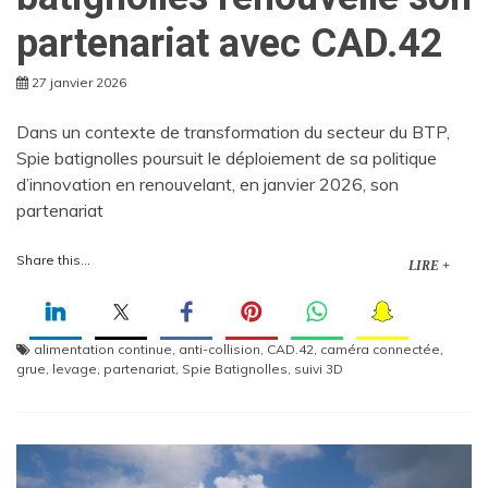
partenariat avec CAD.42
27 janvier 2026
Dans un contexte de transformation du secteur du BTP,
Spie batignolles poursuit le déploiement de sa politique
d’innovation en renouvelant, en janvier 2026, son
partenariat
Share this...
LIRE +
alimentation continue
,
anti-collision
,
CAD.42
,
caméra connectée
,
grue
,
levage
,
partenariat
,
Spie Batignolles
,
suivi 3D