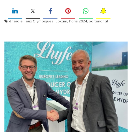
énergie
,
Jeux Olympiques
,
Loxam
,
Paris 2024
,
partenariat