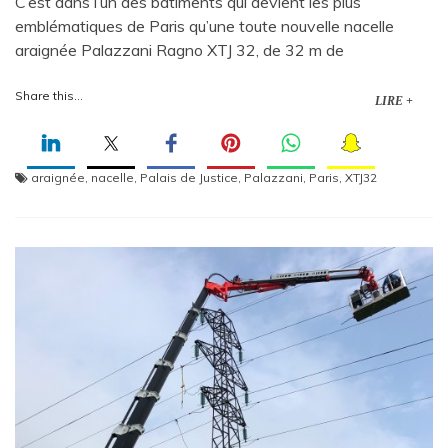
C’est dans l’un des bâtiments qui devient les plus
emblématiques de Paris qu’une toute nouvelle nacelle
araignée Palazzani Ragno XTJ 32, de 32 m de
Share this...
LIRE +
araignée
,
nacelle
,
Palais de Justice
,
Palazzani
,
Paris
,
XTJ32