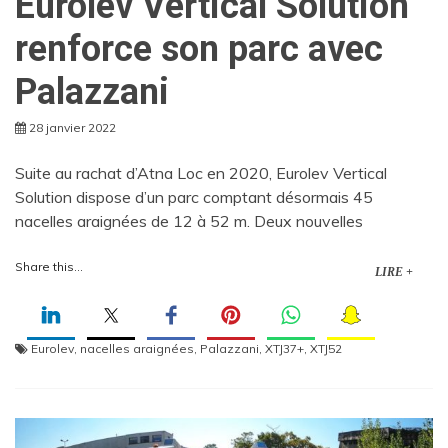
Eurolev Vertical Solution
renforce son parc avec
Palazzani
28 janvier 2022
Suite au rachat d’Atna Loc en 2020, Eurolev Vertical
Solution dispose d’un parc comptant désormais 45
nacelles araignées de 12 à 52 m. Deux nouvelles
Share this...
LIRE +
Eurolev
,
nacelles araignées
,
Palazzani
,
XTJ37+
,
XTJ52