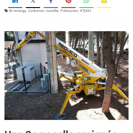
Bi-energy
,
Corberon
,
nacelle
,
Palazzani
,
XTJ43+