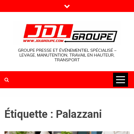
Skip
to
content
GROUPE PRESSE ET ÉVÉNEMENTIEL SPÉCIALISÉ –
LEVAGE, MANUTENTION, TRAVAIL EN HAUTEUR,
TRANSPORT
Étiquette :
Palazzani