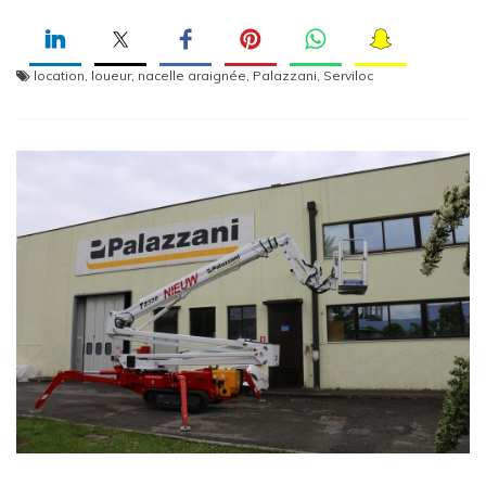
location
,
loueur
,
nacelle araignée
,
Palazzani
,
Serviloc