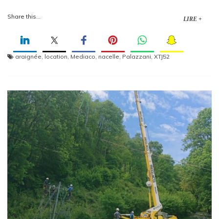
Share this...
LIRE +
araignée
,
location
,
Mediaco
,
nacelle
,
Palazzani
,
XTJ52