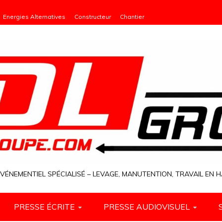
Energies Alternatives
Constructeur
Chantier
VÉNEMENTIEL SPÉCIALISÉ – LEVAGE, MANUTENTION, TRAVAIL EN
PRESSE ÉCRITE
PRESSE AUDIOVISUEL