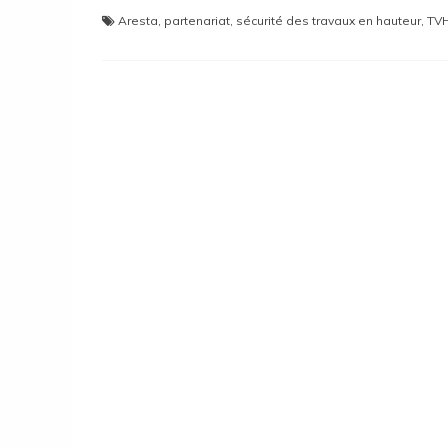
Aresta
,
partenariat
,
sécurité des travaux en hauteur
,
TV