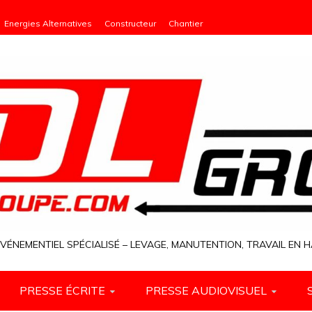
Energies Alternatives
Constructeur
Chantier
VÉNEMENTIEL SPÉCIALISÉ – LEVAGE, MANUTENTION, TRAVAIL EN
PRESSE ÉCRITE
PRESSE AUDIOVISUEL