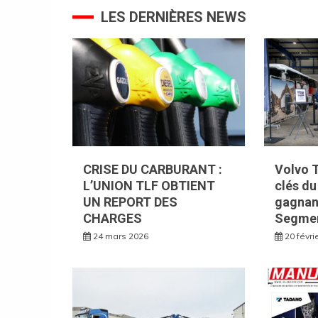
LES DERNIÈRES NEWS
l’article
CRISE DU CARBURANT :
Volvo T
L’UNION TLF OBTIENT
clés d
UN REPORT DES
gagnan
CHARGES
Segmen
24 mars 2026
20 févri