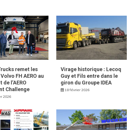
rucks remet les
Virage historique : Lecoq
u Volvo FH AERO au
Guy et Fils entre dans le
t de l’AERO
giron du Groupe IDEA
t Challenge
18 février 2026
er 2026