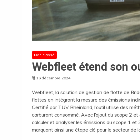
Non classé
Webfleet étend son o
16 décembre 2024
Webfleet, la solution de gestion de flotte de Br
flottes en intégrant la mesure des émissions indi
Certifié par TÜV Rheinland, l’outil utilise des mé
carburant consommé. Avec l’ajout du scope 2 et d
calculer et analyser les émissions du scope 1 et 
marquant ainsi une étape clé pour le secteur de la