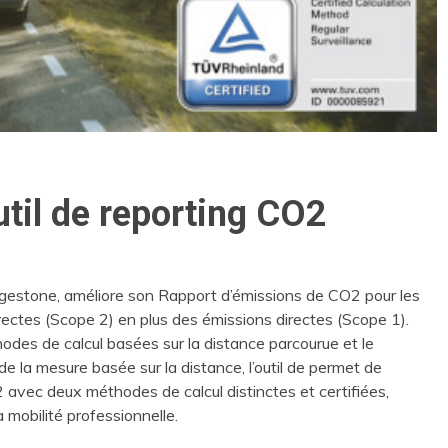
util de reporting CO2
idgestone, améliore son Rapport d’émissions de CO2 pour les
rectes (Scope 2) en plus des émissions directes (Scope 1).
thodes de calcul basées sur la distance parcourue et le
e la mesure basée sur la distance, l’outil de permet de
2 avec deux méthodes de calcul distinctes et certifiées,
 mobilité professionnelle.