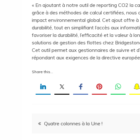
« En ajoutant à notre outil de reporting CO2 la c
grâce à des méthodes de calcul certifiées, nous o
impact environnemental global. Cet ajout offre à 
durabilité, tout en simplifiant l’accès aux informa
favoriser la durabilité, l’efficacité et la valeur 
solutions de gestion des flottes chez Bridgeston
Cet outil permet aux gestionnaires de suivre et d
répondant aux exigences de la directive europ
Share this…
Navigation
Quatre colonnes à la Une !
de