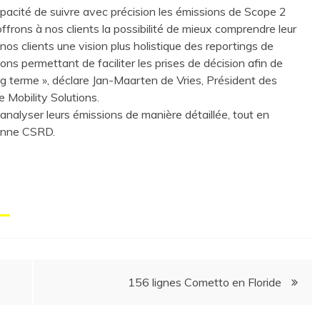
apacité de suivre avec précision les émissions de Scope 2
ffrons à nos clients la possibilité de mieux comprendre leur
nos clients une vision plus holistique des reportings de
tions permettant de faciliter les prises de décision afin de
à long terme », déclare Jan-Maarten de Vries, Président des
e Mobility Solutions.
’analyser leurs émissions de manière détaillée, tout en
éenne CSRD.
156 lignes Cometto en Floride