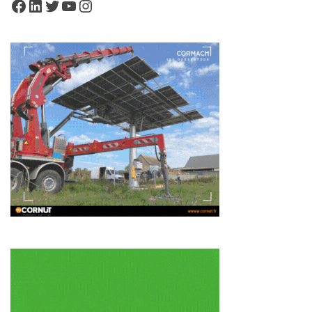
Facebook
LinkedIn
Twitter
YouTube
Instagram