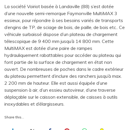
La société Voiriot basée à Landaville (88) s’est dotée
d’une nouvelle semi-remorque Faymonville MultiMAX 3
essieux, pour répondre à ses besoins variés de transports
d’engins de TP, de sciage de bois, de paille, de bois etc.. Ce
véhicule surbaissé dispose d’un plateau de chargement
télescopique de 9 400 mm jusqu’à 14 800 mm. Cette
MultiMAX est dotée d’une paire de rampes
hydrauliquement rabattables pour accéder au plateau qui
font partie de la surface de chargement en état non
ouvert. De nombreuses de poches dans le cadre extérieur
du plateau permettent d’inclure des ranchers jusqu’à max.
2 200 mm de hauteur. Elle est aussi équipée d’une
suspension à air, d’un essieu autovireur, d’une traverse
déplaçable sur le caisson extensible, de caisses à outils
inoxydables et d’élargisseurs.
Share this…