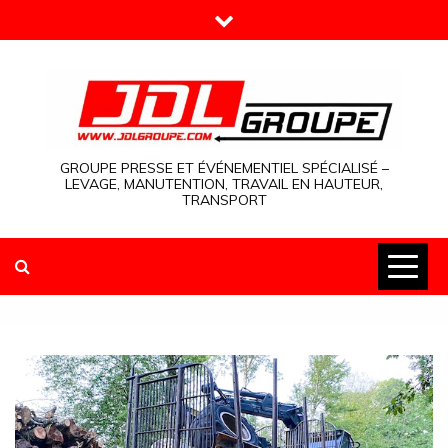
Skip
to
content
GROUPE PRESSE ET ÉVÉNEMENTIEL SPÉCIALISÉ –
LEVAGE, MANUTENTION, TRAVAIL EN HAUTEUR,
TRANSPORT