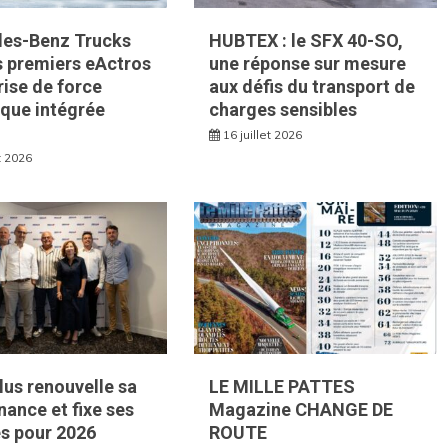
es-Benz Trucks
HUBTEX : le SFX 40-SO,
es premiers eActros
une réponse sur mesure
rise de force
aux défis du transport de
que intégrée
charges sensibles
16 juillet 2026
et 2026
Plus renouvelle sa
LE MILLE PATTES
ance et fixe ses
Magazine CHANGE DE
és pour 2026
ROUTE