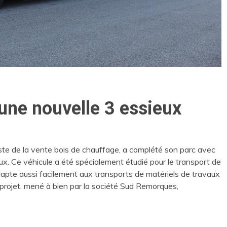
une nouvelle 3 essieux
iste de la vente bois de chauffage, a complété son parc avec
x. Ce véhicule a été spécialement étudié pour le transport de
’adapte aussi facilement aux transports de matériels de travaux
rojet, mené à bien par la société Sud Remorques,