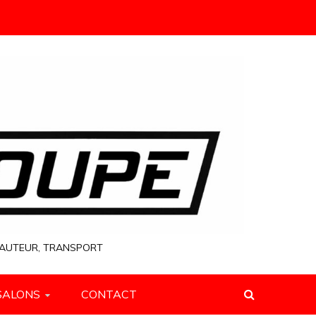
 HAUTEUR, TRANSPORT
SALONS
CONTACT