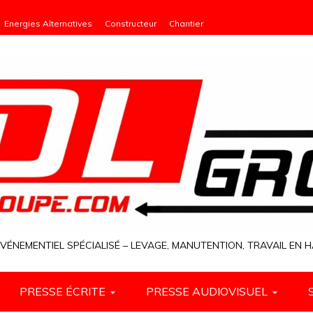
Energies Alternatives
Constructeur
Chantier
VÉNEMENTIEL SPÉCIALISÉ – LEVAGE, MANUTENTION, TRAVAIL EN
PRESSE ÉCRITE
PRESSE AUDIOVISUEL