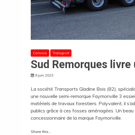
Convois
Transport
Sud Remorques livre 
9 juin 2023
La société Transports Gladine Bois (82), spécial
une nouvelle semi-remorque Faymonville 3 essieu
matériels de travaux forestiers. Polyvalent, il s
publics grâce à ces fosses aménagées. Un beau p
concessionnaire de la marque Faymonville.
Share this…