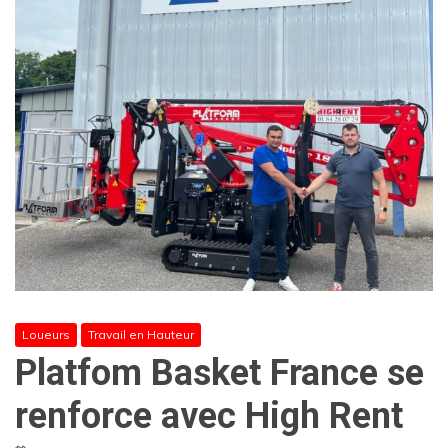
Loueurs
Travail en Hauteur
Platfom Basket France se
renforce avec High Rent