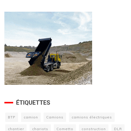
ÉTIQUETTES
BTP
camion
Camions
camions électriques
chantier
chariots
Cometto
construction
DLR