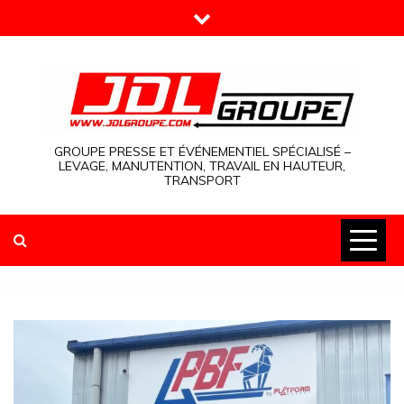
Skip
to
content
GROUPE PRESSE ET ÉVÉNEMENTIEL SPÉCIALISÉ –
LEVAGE, MANUTENTION, TRAVAIL EN HAUTEUR,
TRANSPORT