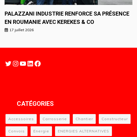
PALAZZANI INDUSTRIE RENFORCE SA PRÉSENCE
EN ROUMANIE AVEC KEREKES & CO
17 juillet 2026
Twitter
Instagram
YouTube
LinkedIn
Facebook
CATÉGORIES
Accessoires
Carrosserie
Chantier
Constructeur
Convois
Energie
ENERGIES ALTERNATIVES