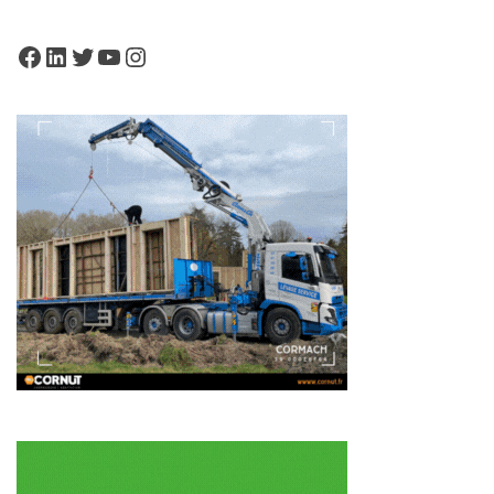
Facebook
LinkedIn
Twitter
YouTube
Instagram