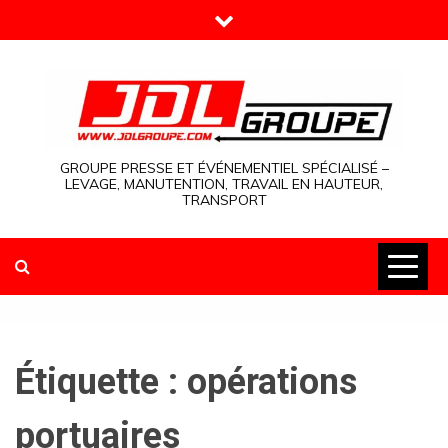
Skip
to
content
GROUPE PRESSE ET ÉVÉNEMENTIEL SPÉCIALISÉ –
LEVAGE, MANUTENTION, TRAVAIL EN HAUTEUR,
TRANSPORT
Étiquette :
opérations
portuaires