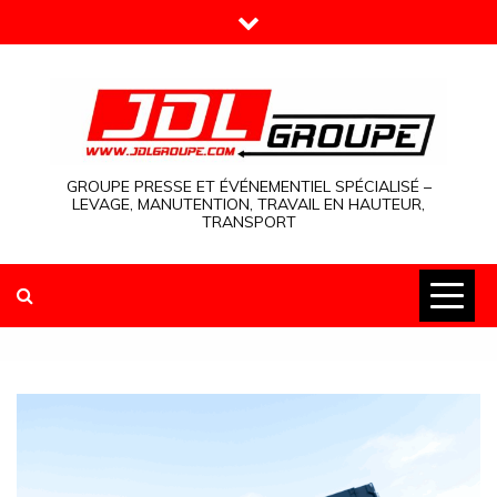
Skip
to
content
GROUPE PRESSE ET ÉVÉNEMENTIEL SPÉCIALISÉ –
LEVAGE, MANUTENTION, TRAVAIL EN HAUTEUR,
TRANSPORT