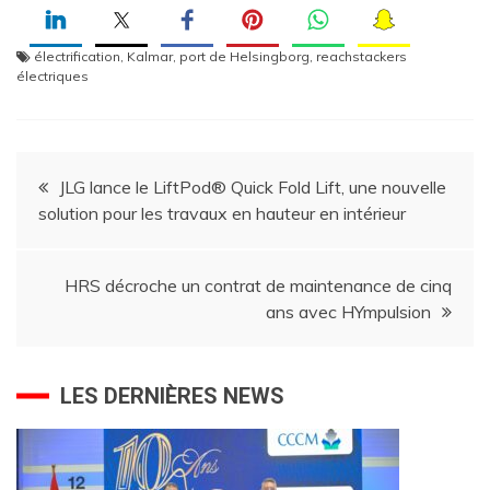
électrification
,
Kalmar
,
port de Helsingborg
,
reachstackers
électriques
Navigation
JLG lance le LiftPod® Quick Fold Lift, une nouvelle
solution pour les travaux en hauteur en intérieur
de
l’article
HRS décroche un contrat de maintenance de cinq
ans avec HYmpulsion
LES DERNIÈRES NEWS