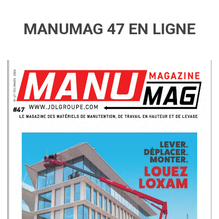
MANUMAG 47 EN LIGNE