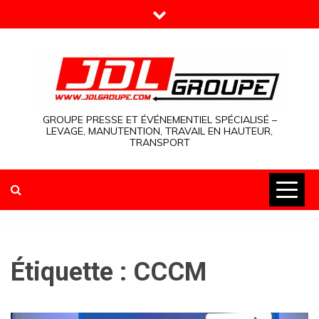
Skip
to
content
GROUPE PRESSE ET ÉVÉNEMENTIEL SPÉCIALISÉ –
LEVAGE, MANUTENTION, TRAVAIL EN HAUTEUR,
TRANSPORT
Étiquette :
CCCM