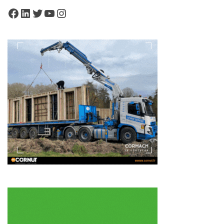
Facebook
LinkedIn
Twitter
YouTube
Instagram