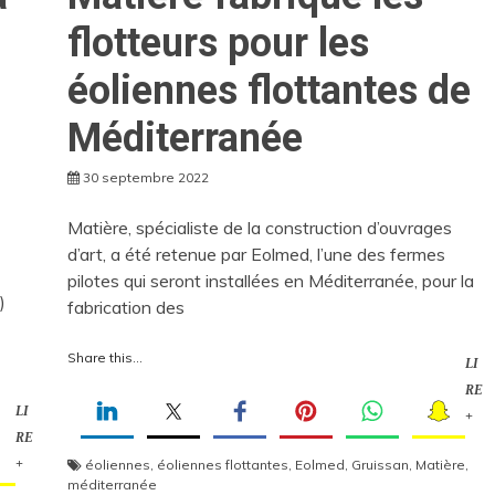
flotteurs pour les
éoliennes flottantes de
Méditerranée
30 septembre 2022
Matière, spécialiste de la construction d’ouvrages
d’art, a été retenue par Eolmed, l’une des fermes
pilotes qui seront installées en Méditerranée, pour la
)
fabrication des
Share this...
LI
RE
LI
+
RE
+
éoliennes
,
éoliennes flottantes
,
Eolmed
,
Gruissan
,
Matière
,
méditerranée