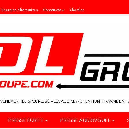
Energies Alternatives
Constructeur
Chantier
VÉNEMENTIEL SPÉCIALISÉ – LEVAGE, MANUTENTION, TRAVAIL EN
PRESSE ÉCRITE
PRESSE AUDIOVISUEL