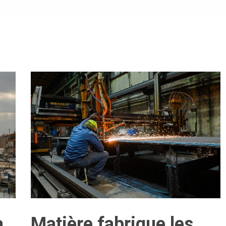
a
Matière fabrique les