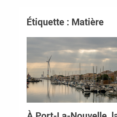
Étiquette :
Matière
À Port-La-Nouvelle, l