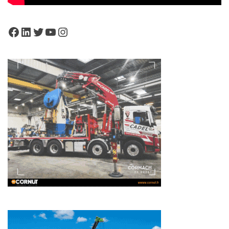
Facebook
LinkedIn
Twitter
YouTube
Instagram