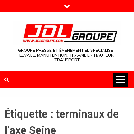
Skip
to
content
GROUPE PRESSE ET ÉVÉNEMENTIEL SPÉCIALISÉ –
LEVAGE, MANUTENTION, TRAVAIL EN HAUTEUR,
TRANSPORT
Étiquette :
terminaux de
l’axe Seine