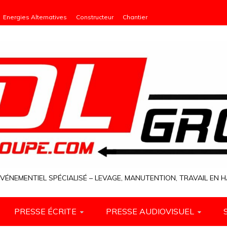
Energies Alternatives
Constructeur
Chantier
VÉNEMENTIEL SPÉCIALISÉ – LEVAGE, MANUTENTION, TRAVAIL EN
PRESSE ÉCRITE
PRESSE AUDIOVISUEL