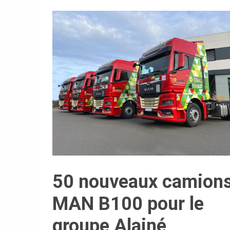
50 nouveaux camion
MAN B100 pour le
groupe Alainé