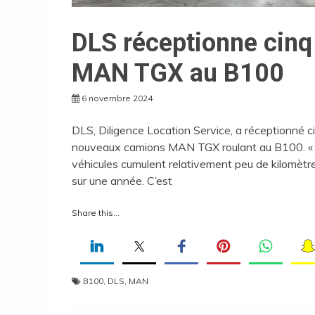
DLS réceptionne cinq
MAN TGX au B100
6 novembre 2024
DLS, Diligence Location Service, a réceptionné c
nouveaux camions MAN TGX roulant au B100. «
véhicules cumulent relativement peu de kilomètr
sur une année. C’est
Share this...
B100
,
DLS
,
MAN