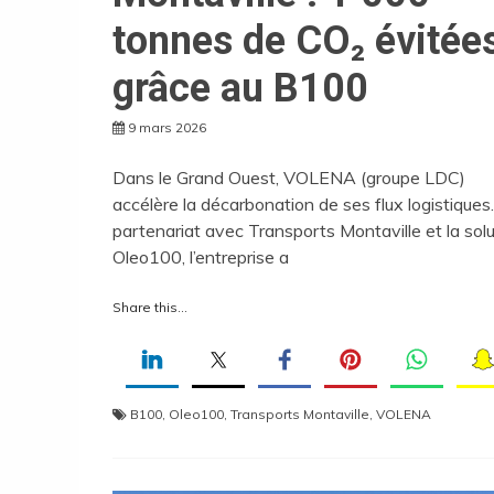
tonnes de CO₂ évitée
grâce au B100
9 mars 2026
Dans le Grand Ouest, VOLENA (groupe LDC)
accélère la décarbonation de ses flux logistiques
partenariat avec Transports Montaville et la solu
Oleo100, l’entreprise a
Share this...
B100
,
Oleo100
,
Transports Montaville
,
VOLENA