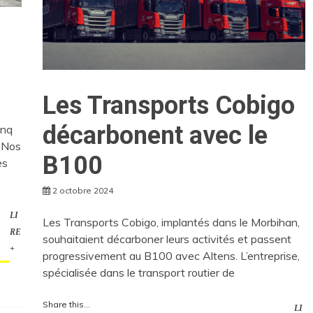
Les Transports Cobigo
décarbonent avec le
inq
 Nos
B100
es
2 octobre 2024
LI
Les Transports Cobigo, implantés dans le Morbihan,
RE
souhaitaient décarboner leurs activités et passent
+
progressivement au B100 avec Altens. L’entreprise,
spécialisée dans le transport routier de
Share this...
LI