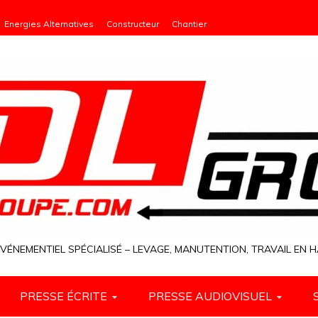
Energies Alternatives
Constructeur
Chantier
VÉNEMENTIEL SPÉCIALISÉ – LEVAGE, MANUTENTION, TRAVAIL EN
PRESSE ÉCRITE
PRESSE AUDIOVISUEL