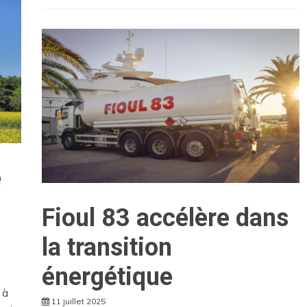
e
Fioul 83 accélère dans
la transition
énergétique
 à
11 juillet 2025