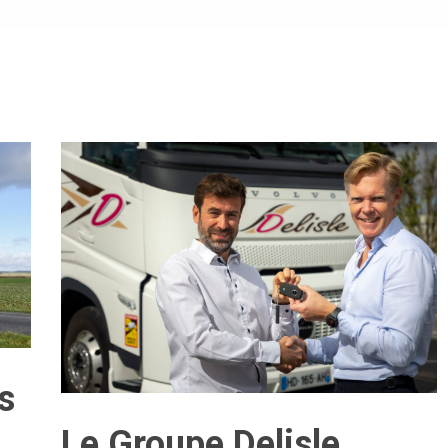
s
Le Groupe Delisle