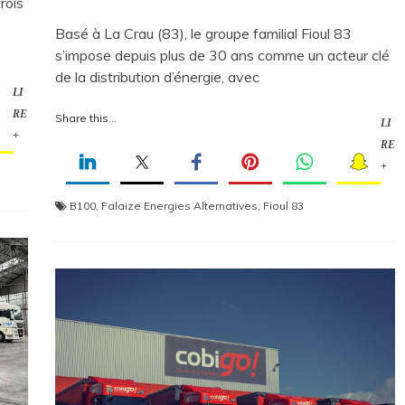
rois
Basé à La Crau (83), le groupe familial Fioul 83
s’impose depuis plus de 30 ans comme un acteur clé
de la distribution d’énergie, avec
LI
RE
Share this...
LI
+
RE
+
B100
,
Falaize Energies Alternatives
,
Fioul 83