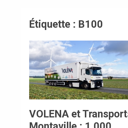
Étiquette :
B100
VOLENA et Transport
Montaville : 1 000