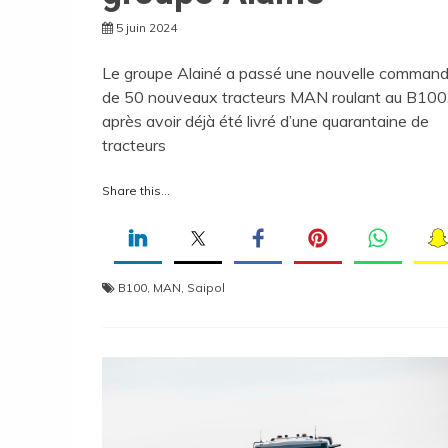
5 juin 2024
Le groupe Alainé a passé une nouvelle comman
de 50 nouveaux tracteurs MAN roulant au B100
après avoir déjà été livré d’une quarantaine de
tracteurs
Share this...
B100
,
MAN
,
Saipol