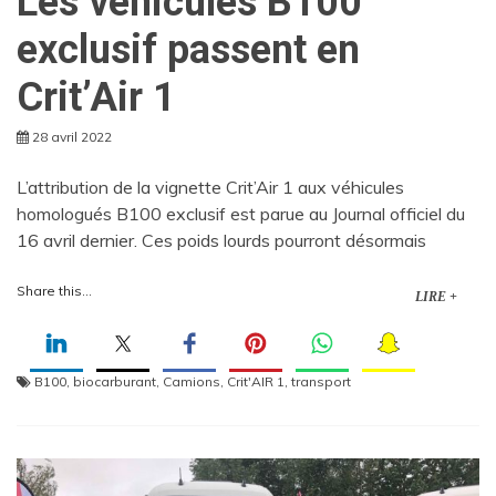
Les véhicules B100
exclusif passent en
Crit’Air 1
28 avril 2022
L’attribution de la vignette Crit’Air 1 aux véhicules
homologués B100 exclusif est parue au Journal officiel du
16 avril dernier. Ces poids lourds pourront désormais
Share this...
LIRE +
B100
,
biocarburant
,
Camions
,
Crit'AIR 1
,
transport