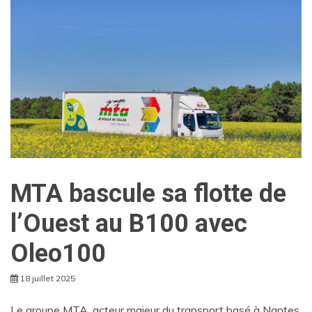
MTA bascule sa flotte de
l’Ouest au B100 avec
Oleo100
18 juillet 2025
Le groupe MTA, acteur majeur du transport basé à Nantes,