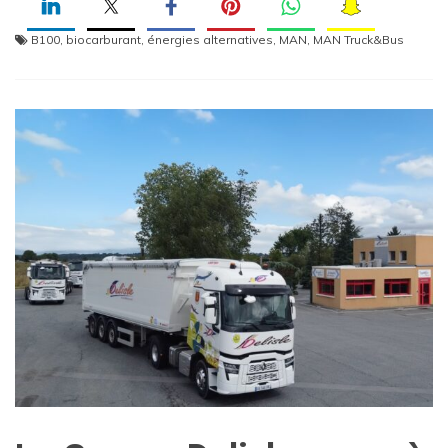
B100
,
biocarburant
,
énergies alternatives
,
MAN
,
MAN Truck&Bus