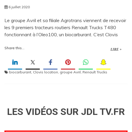
6 juillet 2020
Le groupe Avril et sa filiale Agrotrans viennent de recevoir
les 9 premiers tracteurs routiers Renault Trucks T480
fonctionnant à l’Oleo100, un biocarburant. C’est Clovis
Share this...
LIRE +
biocarburant
,
Clovis location
,
groupe Avril
,
Renault Trucks
LES VIDÉOS SUR JDL TV.FR