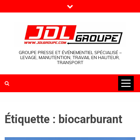
Skip
to
content
GROUPE PRESSE ET ÉVÉNEMENTIEL SPÉCIALISÉ –
LEVAGE, MANUTENTION, TRAVAIL EN HAUTEUR,
TRANSPORT
Étiquette :
biocarburant