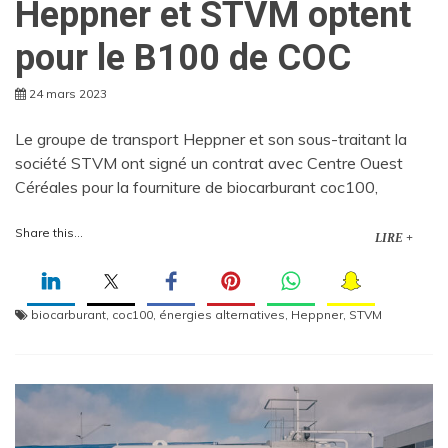
Heppner et STVM optent
pour le B100 de COC
24 mars 2023
Le groupe de transport Heppner et son sous-traitant la
société STVM ont signé un contrat avec Centre Ouest
Céréales pour la fourniture de biocarburant coc100,
Share this...
LIRE +
biocarburant
,
coc100
,
énergies alternatives
,
Heppner
,
STVM