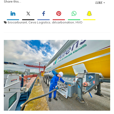
Share this...
LIRE +
biocarburant
,
Ceva Logistics
,
décarbonation
,
HVO