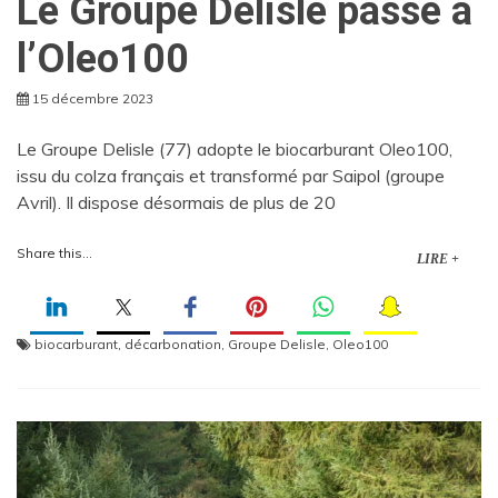
Le Groupe Delisle passe à
l’Oleo100
15 décembre 2023
Le Groupe Delisle (77) adopte le biocarburant Oleo100,
issu du colza français et transformé par Saipol (groupe
Avril). Il dispose désormais de plus de 20
Share this...
LIRE +
biocarburant
,
décarbonation
,
Groupe Delisle
,
Oleo100