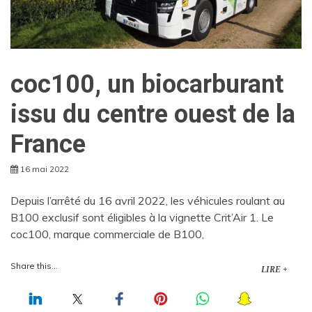
coc100, un biocarburant
issu du centre ouest de la
France
16 mai 2022
Depuis l’arrêté du 16 avril 2022, les véhicules roulant au
B100 exclusif sont éligibles à la vignette Crit’Air 1. Le
coc100, marque commerciale de B100,
Share this...
LIRE +