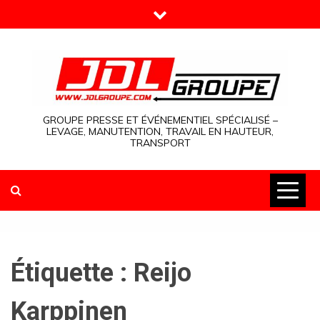
Skip
to
content
GROUPE PRESSE ET ÉVÉNEMENTIEL SPÉCIALISÉ –
LEVAGE, MANUTENTION, TRAVAIL EN HAUTEUR,
TRANSPORT
Étiquette :
Reijo
Karppinen