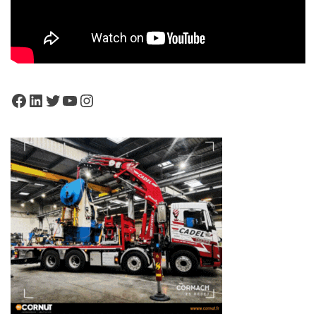
Facebook
LinkedIn
Twitter
YouTube
Instagram