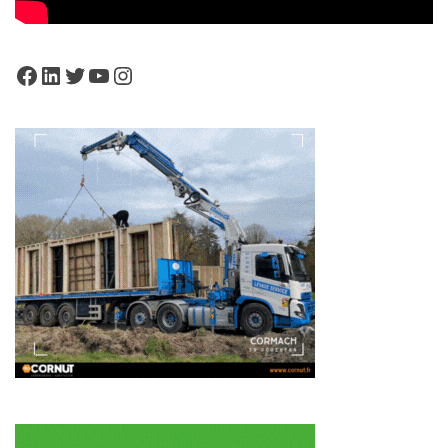
Facebook
LinkedIn
Twitter
YouTube
Instagram