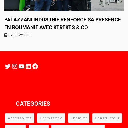
PALAZZANI INDUSTRIE RENFORCE SA PRÉSENCE
EN ROUMANIE AVEC KEREKES & CO
17 juillet 2026
Twitter
Instagram
YouTube
LinkedIn
Facebook
CATÉGORIES
Accessoires
Carrosserie
Chantier
Constructeur