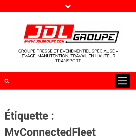
Skip
to
content
GROUPE PRESSE ET ÉVÉNEMENTIEL SPÉCIALISÉ –
LEVAGE, MANUTENTION, TRAVAIL EN HAUTEUR,
TRANSPORT
Étiquette :
MyConnectedFleet