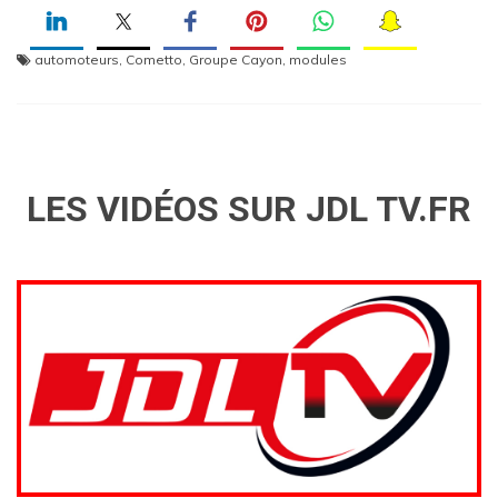
automoteurs
,
Cometto
,
Groupe Cayon
,
modules
LES VIDÉOS SUR JDL TV.FR