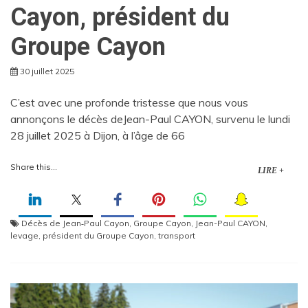
Cayon, président du
Groupe Cayon
30 juillet 2025
C’est avec une profonde tristesse que nous vous
annonçons le décès deJean-Paul CAYON, survenu le lundi
28 juillet 2025 à Dijon, à l’âge de 66
Share this...
LIRE +
Décès de Jean‑Paul Cayon
,
Groupe Cayon
,
Jean-Paul CAYON
,
levage
,
président du Groupe Cayon
,
transport