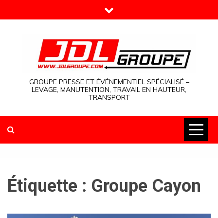
Skip
to
content
GROUPE PRESSE ET ÉVÉNEMENTIEL SPÉCIALISÉ –
LEVAGE, MANUTENTION, TRAVAIL EN HAUTEUR,
TRANSPORT
Étiquette :
Groupe Cayon