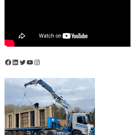
Facebook
LinkedIn
Twitter
YouTube
Instagram