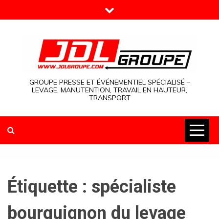
Skip
to
content
GROUPE PRESSE ET ÉVÉNEMENTIEL SPÉCIALISÉ –
LEVAGE, MANUTENTION, TRAVAIL EN HAUTEUR,
TRANSPORT
Étiquette :
spécialiste
bourguignon du levage