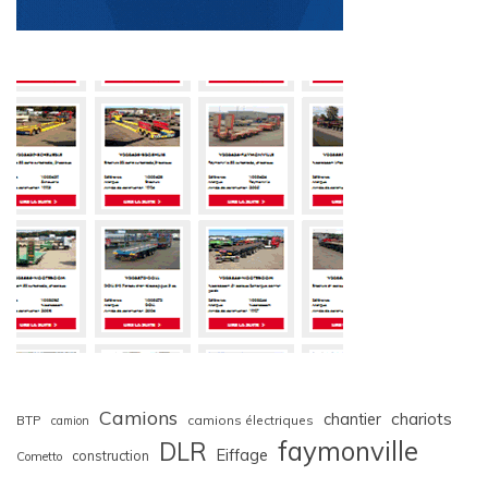
Camions
chariots
chantier
BTP
camions électriques
camion
faymonville
DLR
Eiffage
construction
Cometto