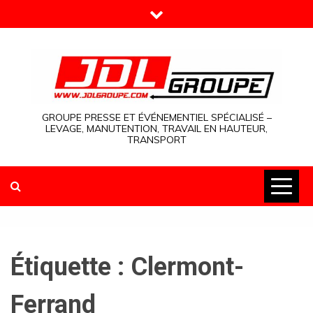
Skip
to
content
GROUPE PRESSE ET ÉVÉNEMENTIEL SPÉCIALISÉ –
LEVAGE, MANUTENTION, TRAVAIL EN HAUTEUR,
TRANSPORT
Étiquette :
Clermont-
Ferrand