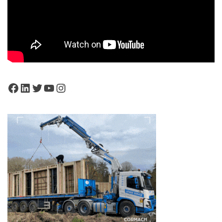
Facebook
LinkedIn
Twitter
YouTube
Instagram