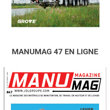
MANUMAG 47 EN LIGNE