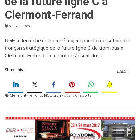
de la future ligne C à
Clermont-Ferrand
26 août 2025
NGE a décroché un marché majeur pour la réalisation d’un
tronçon stratégique de la future ligne C de tram-bus à
Clermont-Ferrand. Ce chantier s’inscrit dans
Share this...
LIRE +
Clermont-Ferrand
,
NGE
,
tram-bus
,
transports