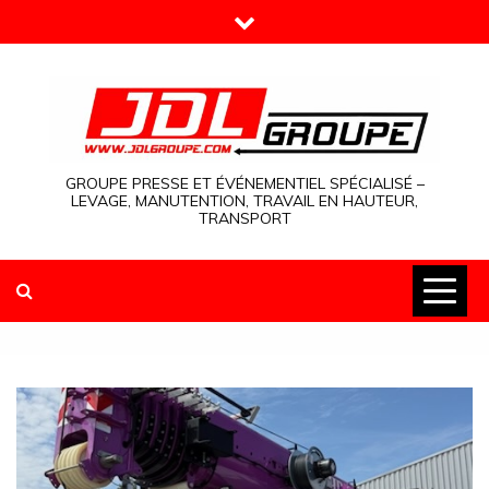
Skip
to
content
GROUPE PRESSE ET ÉVÉNEMENTIEL SPÉCIALISÉ –
LEVAGE, MANUTENTION, TRAVAIL EN HAUTEUR,
TRANSPORT