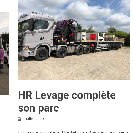
HR Levage complète
son parc
9 juillet 2020
Un nouveau plateau Nooteboom 3 essieux est venu