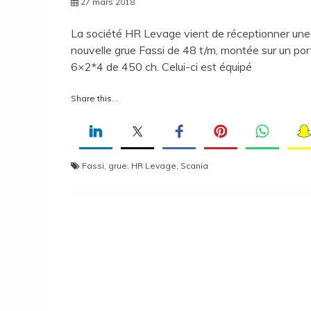
27 mars 2018
La société HR Levage vient de réceptionner une
nouvelle grue Fassi de 48 t/m, montée sur un por
6×2*4 de 450 ch. Celui-ci est équipé
Share this...
Fassi
,
grue
,
HR Levage
,
Scania