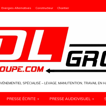
Energies Alternatives
Constructeur
Chantier
VÉNEMENTIEL SPÉCIALISÉ – LEVAGE, MANUTENTION, TRAVAIL EN
PRESSE ÉCRITE
PRESSE AUDIOVISUEL