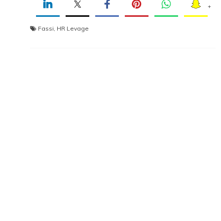
+
Fassi
,
HR Levage