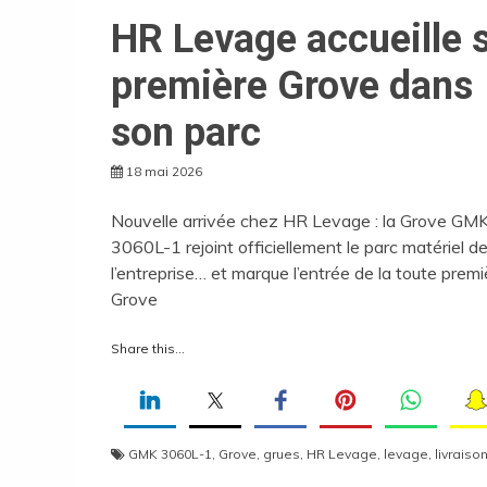
HR Levage accueille 
première Grove dans
son parc
18 mai 2026
Nouvelle arrivée chez HR Levage : la Grove GM
3060L-1 rejoint officiellement le parc matériel d
l’entreprise… et marque l’entrée de la toute premi
Grove
Share this...
GMK 3060L-1
,
Grove
,
grues
,
HR Levage
,
levage
,
livraiso