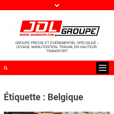
Skip
to
content
GROUPE PRESSE ET ÉVÉNEMENTIEL SPÉCIALISÉ –
LEVAGE, MANUTENTION, TRAVAIL EN HAUTEUR,
TRANSPORT
Étiquette :
Belgique