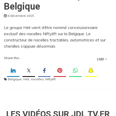
Belgique
8 décembre 2015
Le groupe Heli vient d’être nommé concessionnaire
exclusif des nacelles Niftylift sur la Belgique. Le
constructeur de nacelles tractables, automotrices et sur
chenilles s’appuie désormais
Share this...
LIRE +
Belgique
,
Heli
,
nacelles
,
Niftylift
LES VIDÉOS SUR JDL TV.FR