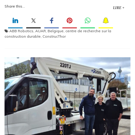
Share this...
LIRE +
ABB Robotics
,
AUAR
,
Belgique
,
centre de recherche sur la
construction durable
,
ConstrucThor