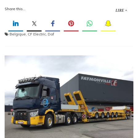
Share this...
LIRE +
Belgique
,
CF Electric
,
Daf