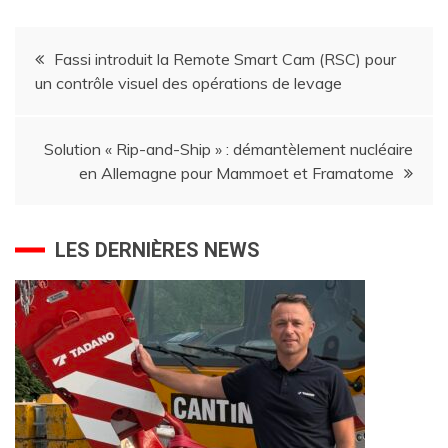
Navigation
Fassi introduit la Remote Smart Cam (RSC) pour
un contrôle visuel des opérations de levage
de
l’article
Solution « Rip-and-Ship » : démantèlement nucléaire
en Allemagne pour Mammoet et Framatome
LES DERNIÈRES NEWS