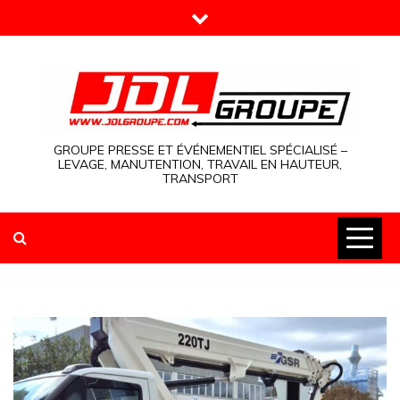
Skip
to
content
GROUPE PRESSE ET ÉVÉNEMENTIEL SPÉCIALISÉ –
LEVAGE, MANUTENTION, TRAVAIL EN HAUTEUR,
TRANSPORT