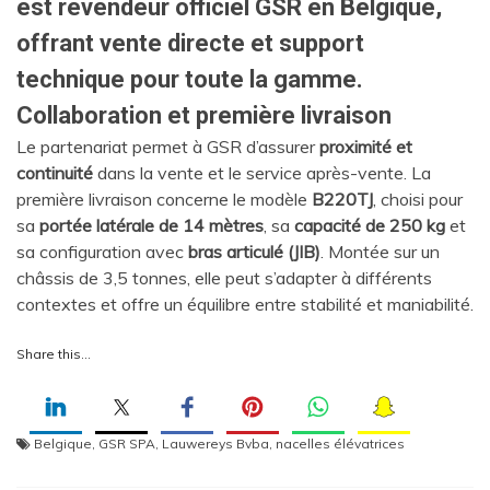
est revendeur officiel GSR en Belgique,
offrant vente directe et support
technique pour toute la gamme.
Collaboration et première livraison
Le partenariat permet à GSR d’assurer
proximité et
continuité
dans la vente et le service après-vente. La
première livraison concerne le modèle
B220TJ
, choisi pour
sa
portée latérale de 14 mètres
, sa
capacité de 250 kg
et
sa configuration avec
bras articulé (JIB)
. Montée sur un
châssis de 3,5 tonnes, elle peut s’adapter à différents
contextes et offre un équilibre entre stabilité et maniabilité.
Share this…
Belgique
,
GSR SPA
,
Lauwereys Bvba
,
nacelles élévatrices