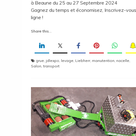
à Beaune du 25 au 27 Septembre 2024
Gagnez du temps et économisez, Inscrivez-vous
ligne !
Share this...
grue
,
jdlexpo
,
levage
,
Liebherr
,
manutention
,
nacelle
,
Salon
,
transport