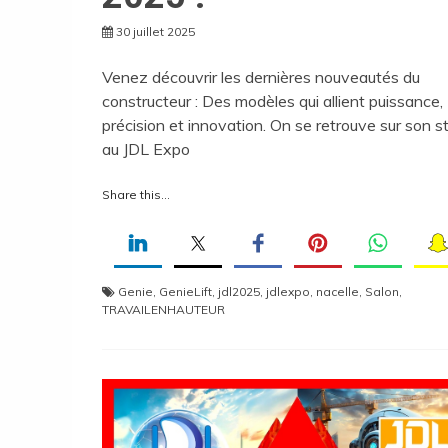
30 juillet 2025
Venez découvrir les dernières nouveautés du
constructeur : Des modèles qui allient puissance,
précision et innovation. On se retrouve sur son s
au JDL Expo
Share this...
Genie
,
GenieLift
,
jdl2025
,
jdlexpo
,
nacelle
,
Salon
,
TRAVAILENHAUTEUR