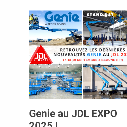
Genie au JDL EXPO
2025 !