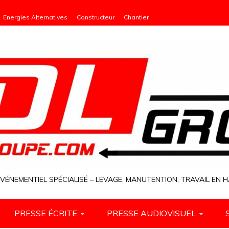
Energies Alternatives
Constructeur
Chantier
VÉNEMENTIEL SPÉCIALISÉ – LEVAGE, MANUTENTION, TRAVAIL EN
PRESSE ÉCRITE
PRESSE AUDIOVISUEL