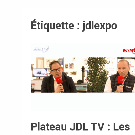
Étiquette :
jdlexpo
Plateau JDL TV : Les